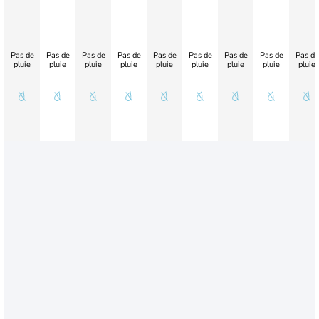
Pas de
Pas de
Pas de
Pas de
Pas de
Pas de
Pas de
Pas de
Pas de
pluie
pluie
pluie
pluie
pluie
pluie
pluie
pluie
pluie