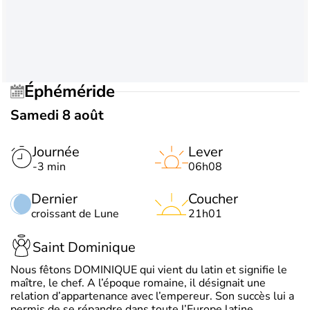
Éphéméride
Samedi 8 août
Journée
Lever
-3 min
06h08
Dernier
Coucher
croissant de Lune
21h01
Saint Dominique
Nous fêtons DOMINIQUE qui vient du latin et signifie le
maître, le chef. A l’époque romaine, il désignait une
relation d’appartenance avec l’empereur. Son succès lui a
permis de se répandre dans toute l’Europe latine.