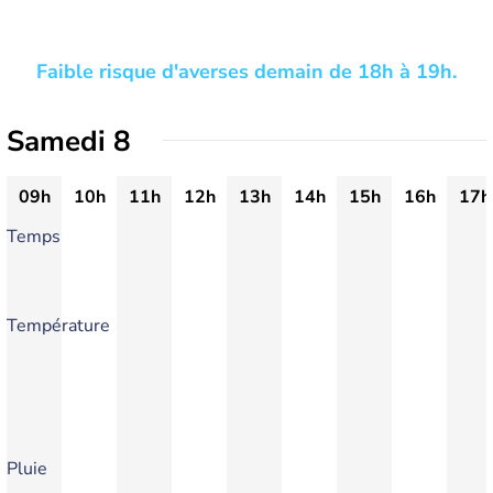
Faible risque d'averses demain de 18h à 19h.
Samedi 8
09h
10h
11h
12h
13h
14h
15h
16h
17h
Temps
Température
Pluie