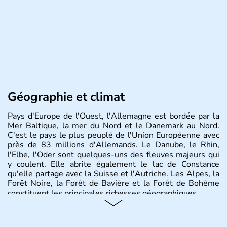
Géographie et climat
Pays d'Europe de l'Ouest, l'Allemagne est bordée par la
Mer Baltique, la mer du Nord et le Danemark au Nord.
C'est le pays le plus peuplé de l'Union Européenne avec
près de 83 millions d'Allemands. Le Danube, le Rhin,
l'Elbe, l'Oder sont quelques-uns des fleuves majeurs qui
y coulent. Elle abrite également le lac de Constance
qu'elle partage avec la Suisse et l'Autriche. Les Alpes, la
Forêt Noire, la Forêt de Bavière et la Forêt de Bohême
constituent les principales richesses géographiques.
Histoire et administration