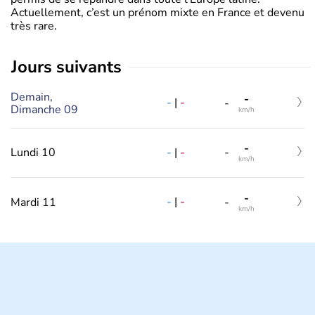
Actuellement, c’est un prénom mixte en France et devenu
très rare.
jours suivants
Demain,
-
-
|
-
-
Dimanche 09
km/h
-
-
|
-
Lundi 10
-
km/h
-
-
|
-
Mardi 11
-
km/h