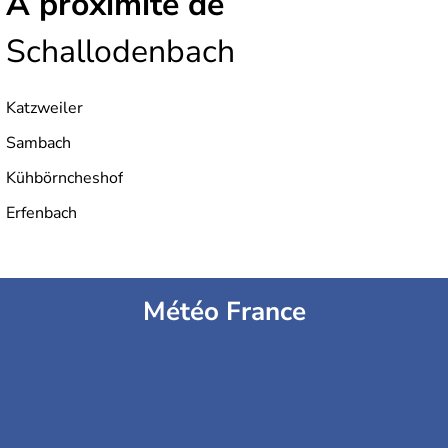
À proximité de
Schallodenbach
Katzweiler
Sambach
Kühbörncheshof
Erfenbach
Météo France