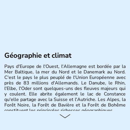
Géographie et climat
Pays d'Europe de l'Ouest, l'Allemagne est bordée par la
Mer Baltique, la mer du Nord et le Danemark au Nord.
C'est le pays le plus peuplé de l'Union Européenne avec
près de 83 millions d'Allemands. Le Danube, le Rhin,
l'Elbe, l'Oder sont quelques-uns des fleuves majeurs qui
y coulent. Elle abrite également le lac de Constance
qu'elle partage avec la Suisse et l'Autriche. Les Alpes, la
Forêt Noire, la Forêt de Bavière et la Forêt de Bohême
constituent les principales richesses géographiques.
Histoire et administration