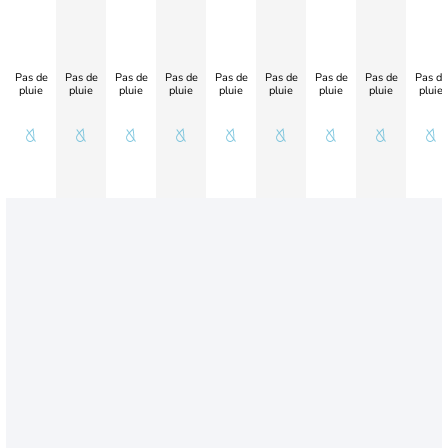
Pas de
Pas de
Pas de
Pas de
Pas de
Pas de
Pas de
Pas de
Pas de
pluie
pluie
pluie
pluie
pluie
pluie
pluie
pluie
pluie