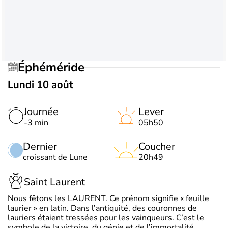
Éphéméride
Lundi 10 août
Journée
Lever
-3 min
05h50
Dernier
Coucher
croissant de Lune
20h49
Saint Laurent
Nous fêtons les LAURENT. Ce prénom signifie « feuille
laurier » en latin. Dans l’antiquité, des couronnes de
lauriers étaient tressées pour les vainqueurs. C’est le
symbole de la victoire, du génie et de l’immortalité.