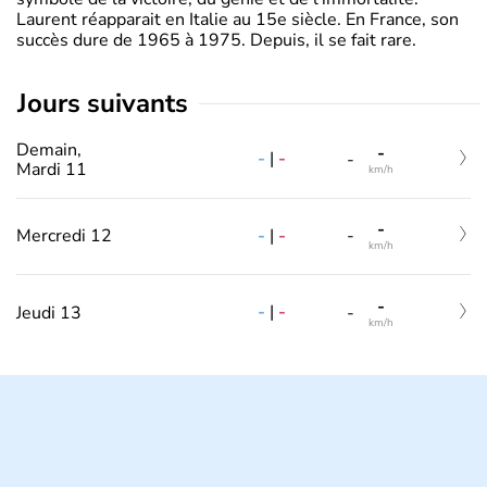
Laurent réapparait en Italie au 15e siècle. En France, son
succès dure de 1965 à 1975. Depuis, il se fait rare.
jours suivants
Demain,
-
-
|
-
-
Mardi 11
km/h
-
-
|
-
Mercredi 12
-
km/h
-
-
|
-
Jeudi 13
-
km/h