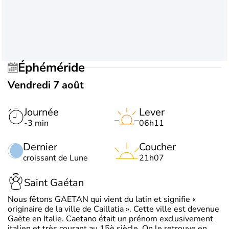
Éphéméride
Vendredi 7 août
Journée
Lever
-3 min
06h11
Dernier
Coucher
croissant de Lune
21h07
Saint Gaétan
Nous fêtons GAETAN qui vient du latin et signifie «
originaire de la ville de Caillatia ». Cette ville est devenue
Gaëte en Italie. Caetano était un prénom exclusivement
italien et très courant au 15è siècle. On le retrouve en