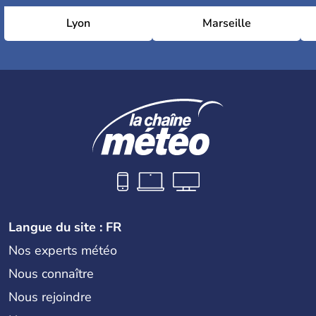
Lyon
Marseille
Langue du site : FR
Nos experts météo
Nous connaître
Nous rejoindre