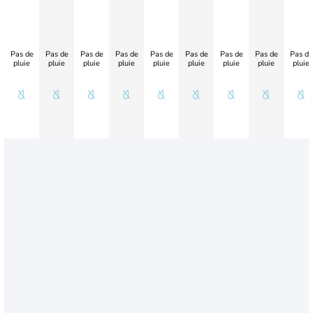
Pas de
Pas de
Pas de
Pas de
Pas de
Pas de
Pas de
Pas de
Pas de
pluie
pluie
pluie
pluie
pluie
pluie
pluie
pluie
pluie