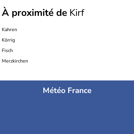
À proximité de
Kirf
Kahren
Körrig
Fisch
Merzkirchen
Météo France