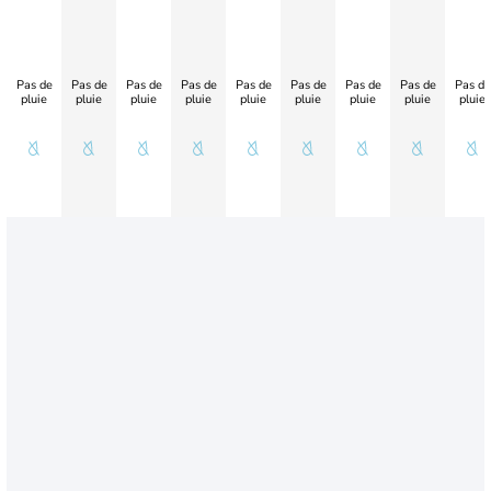
Pas de
Pas de
Pas de
Pas de
Pas de
Pas de
Pas de
Pas de
Pas de
pluie
pluie
pluie
pluie
pluie
pluie
pluie
pluie
pluie