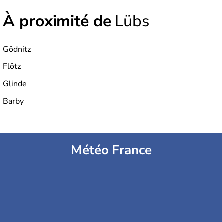
À proximité de
Lübs
Gödnitz
Flötz
Glinde
Barby
Météo France