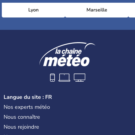
Lyon
Marseille
Langue du site : FR
Nos experts météo
Nous connaître
Nous rejoindre