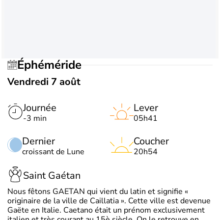
Éphéméride
Vendredi 7 août
Journée
Lever
-3 min
05h41
Dernier
Coucher
croissant de Lune
20h54
Saint Gaétan
Nous fêtons GAETAN qui vient du latin et signifie «
originaire de la ville de Caillatia ». Cette ville est devenue
Gaëte en Italie. Caetano était un prénom exclusivement
italien et très courant au 15è siècle. On le retrouve en