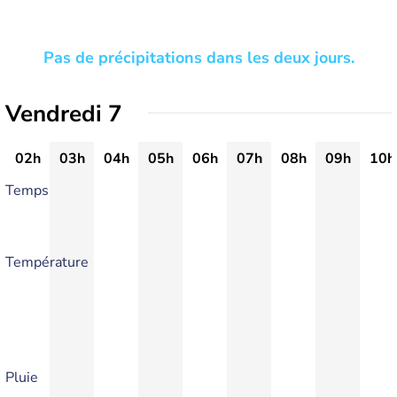
Pas de précipitations dans les deux jours.
Vendredi 7
02h
03h
04h
05h
06h
07h
08h
09h
10h
Temps
Température
Pluie