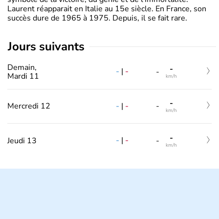
Laurent réapparait en Italie au 15e siècle. En France, son
succès dure de 1965 à 1975. Depuis, il se fait rare.
jours suivants
Demain,
-
-
|
-
-
Mardi 11
km/h
-
-
|
-
Mercredi 12
-
km/h
-
-
|
-
Jeudi 13
-
km/h