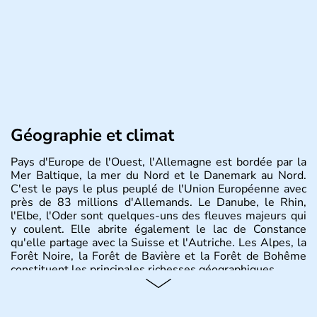
Géographie et climat
Pays d'Europe de l'Ouest, l'Allemagne est bordée par la
Mer Baltique, la mer du Nord et le Danemark au Nord.
C'est le pays le plus peuplé de l'Union Européenne avec
près de 83 millions d'Allemands. Le Danube, le Rhin,
l'Elbe, l'Oder sont quelques-uns des fleuves majeurs qui
y coulent. Elle abrite également le lac de Constance
qu'elle partage avec la Suisse et l'Autriche. Les Alpes, la
Forêt Noire, la Forêt de Bavière et la Forêt de Bohême
constituent les principales richesses géographiques.
Histoire et administration