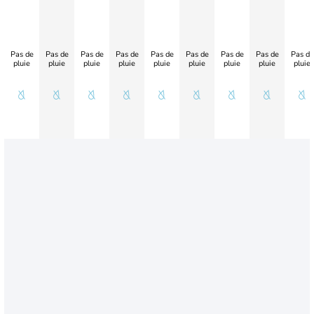
Pas de
Pas de
Pas de
Pas de
Pas de
Pas de
Pas de
Pas de
Pas de
pluie
pluie
pluie
pluie
pluie
pluie
pluie
pluie
pluie