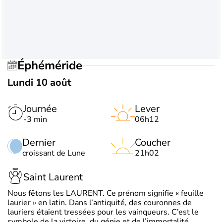
Éphéméride
Lundi 10 août
Journée
Lever
-3 min
06h12
Dernier
Coucher
croissant de Lune
21h02
Saint Laurent
Nous fêtons les LAURENT. Ce prénom signifie « feuille
laurier » en latin. Dans l’antiquité, des couronnes de
lauriers étaient tressées pour les vainqueurs. C’est le
symbole de la victoire, du génie et de l’immortalité.