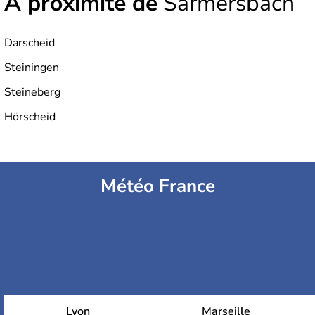
À proximité de
Sarmersbach
Darscheid
Steiningen
Steineberg
Hörscheid
Météo France
Lyon
Marseille