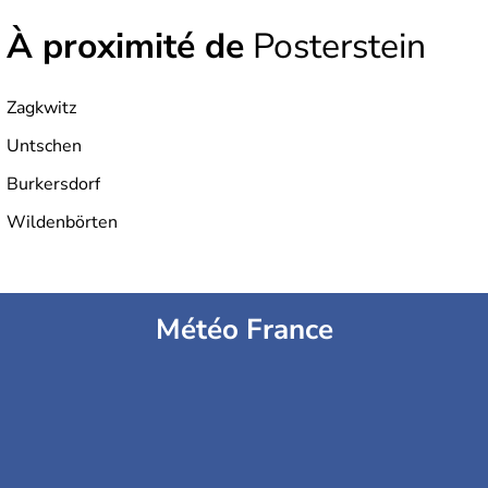
À proximité de
Posterstein
Zagkwitz
Untschen
Burkersdorf
Wildenbörten
Météo France