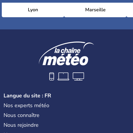
Lyon
Marseille
Langue du site : FR
Nos experts météo
Nous connaître
Nous rejoindre