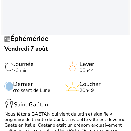
Éphéméride
Vendredi 7 août
Journée
Lever
-3 min
05h44
Dernier
Coucher
croissant de Lune
20h49
Saint Gaétan
Nous fêtons GAETAN qui vient du latin et signifie «
originaire de la ville de Caillatia ». Cette ville est devenue
Gaëte en Italie. Caetano était un prénom exclusivement
italien et très courant au 15è siècle. On le retrouve en