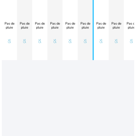
Pas de
Pas de
Pas de
Pas de
Pas de
Pas de
Pas de
Pas de
Pas d
pluie
pluie
pluie
pluie
pluie
pluie
pluie
pluie
pluie