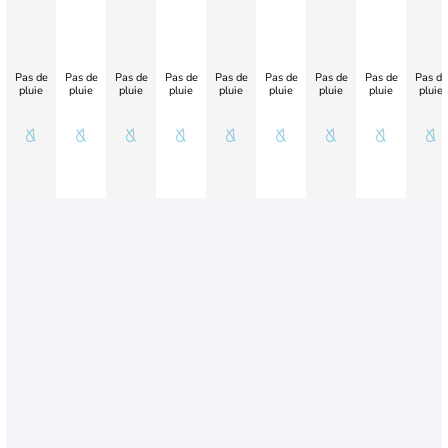
Pas de
Pas de
Pas de
Pas de
Pas de
Pas de
Pas de
Pas de
Pas de
pluie
pluie
pluie
pluie
pluie
pluie
pluie
pluie
pluie