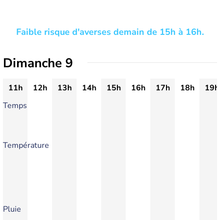
Faible risque d'averses demain de 15h à 16h.
Dimanche 9
11h
12h
13h
14h
15h
16h
17h
18h
19h
Temps
Température
Pluie