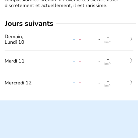
discrètement et actuellement, il est rarissime.
jours suivants
Demain,
-
-
|
-
-
Lundi 10
km/h
-
-
|
-
Mardi 11
-
km/h
-
-
|
-
Mercredi 12
-
km/h