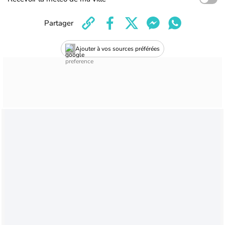
Partager
Ajouter à vos sources préférées