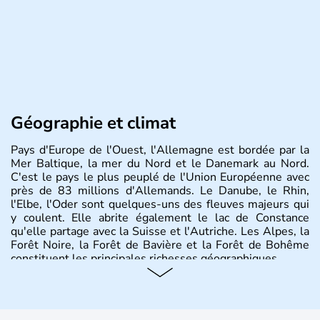
Géographie et climat
Pays d'Europe de l'Ouest, l'Allemagne est bordée par la
Mer Baltique, la mer du Nord et le Danemark au Nord.
C'est le pays le plus peuplé de l'Union Européenne avec
près de 83 millions d'Allemands. Le Danube, le Rhin,
l'Elbe, l'Oder sont quelques-uns des fleuves majeurs qui
y coulent. Elle abrite également le lac de Constance
qu'elle partage avec la Suisse et l'Autriche. Les Alpes, la
Forêt Noire, la Forêt de Bavière et la Forêt de Bohême
constituent les principales richesses géographiques.
Histoire et administration
L'Allemagne est constituée de seize régions appelées