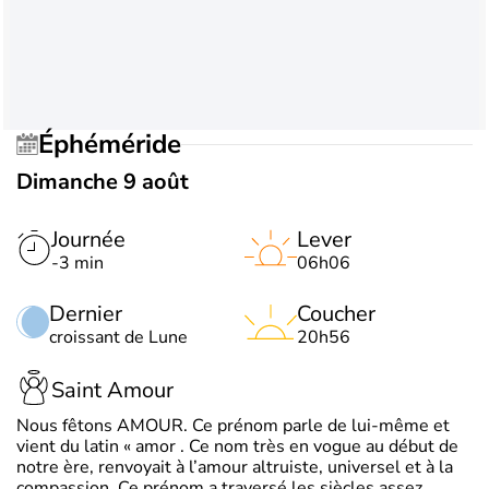
Éphéméride
Dimanche 9 août
Journée
Lever
-3 min
06h06
Dernier
Coucher
croissant de Lune
20h56
Saint Amour
Nous fêtons AMOUR. Ce prénom parle de lui-même et
vient du latin « amor . Ce nom très en vogue au début de
notre ère, renvoyait à l’amour altruiste, universel et à la
compassion. Ce prénom a traversé les siècles assez