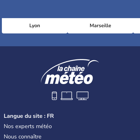
Lyon
Marseille
Langue du site : FR
Nos experts météo
Nous connaître