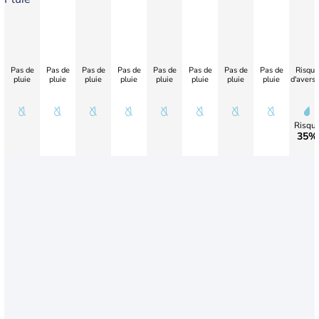
Pas de
Pas de
Pas de
Pas de
Pas de
Pas de
Pas de
Pas de
Risque
pluie
pluie
pluie
pluie
pluie
pluie
pluie
pluie
d'avers
Risqu
35%