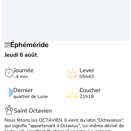
Éphéméride
Jeudi 6 août
Journée
Lever
-4 min
05h43
Dernier
Coucher
quartier de Lune
21h18
Saint Octavien
Nous fêtons les OCTAVIEN. Il vient du latin "Octavianus",
qui signifie "appartenant à Octavius", lui-même dérivé de