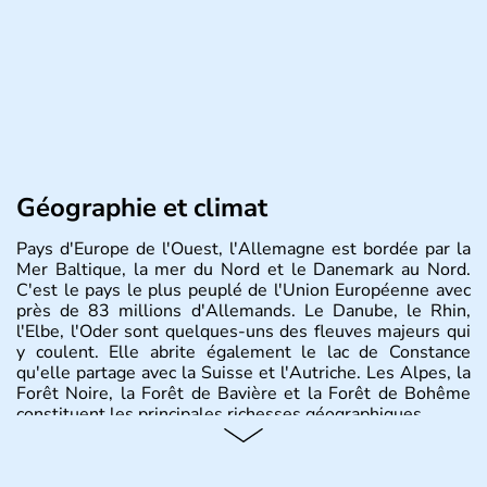
Géographie et climat
Pays d'Europe de l'Ouest, l'Allemagne est bordée par la
Mer Baltique, la mer du Nord et le Danemark au Nord.
C'est le pays le plus peuplé de l'Union Européenne avec
près de 83 millions d'Allemands. Le Danube, le Rhin,
l'Elbe, l'Oder sont quelques-uns des fleuves majeurs qui
y coulent. Elle abrite également le lac de Constance
qu'elle partage avec la Suisse et l'Autriche. Les Alpes, la
Forêt Noire, la Forêt de Bavière et la Forêt de Bohême
constituent les principales richesses géographiques.
Histoire et administration