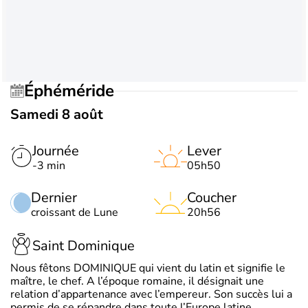
Éphéméride
Samedi 8 août
Journée
Lever
-3 min
05h50
Dernier
Coucher
croissant de Lune
20h56
Saint Dominique
Nous fêtons DOMINIQUE qui vient du latin et signifie le
maître, le chef. A l’époque romaine, il désignait une
relation d’appartenance avec l’empereur. Son succès lui a
permis de se répandre dans toute l’Europe latine.