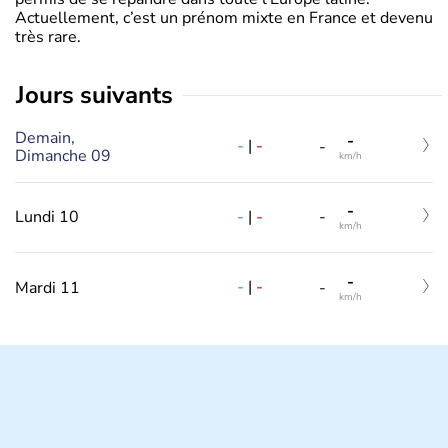
Actuellement, c’est un prénom mixte en France et devenu
très rare.
jours suivants
Demain,
-
-
|
-
-
Dimanche 09
km/h
-
-
|
-
Lundi 10
-
km/h
-
-
|
-
Mardi 11
-
km/h