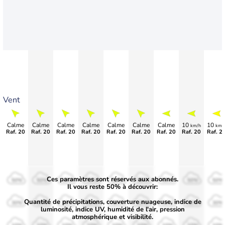
Vent
Calme
Calme
Calme
Calme
Calme
Calme
Calme
10
10
km/h
km/
Raf. 20
Raf. 20
Raf. 20
Raf. 20
Raf. 20
Raf. 20
Raf. 20
Raf. 20
Raf. 2
Ces paramètres sont réservés aux abonnés.
50%
50%
50%
50%
50%
50%
50%
50%
50%
Il vous reste 50% à découvrir:
Quantité de précipitations, couverture nuageuse, indice de
30%
30%
30%
30%
30%
30%
30%
30%
30%
luminosité, indice UV, humidité de l'air, pression
atmosphérique et visibilité.