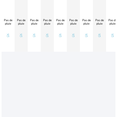
Pas de
Pas de
Pas de
Pas de
Pas de
Pas de
Pas de
Pas de
Pas de
pluie
pluie
pluie
pluie
pluie
pluie
pluie
pluie
pluie