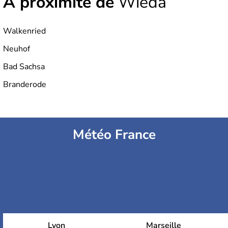
À proximité de
Wieda
Walkenried
Neuhof
Bad Sachsa
Branderode
Météo France
Lyon
Marseille