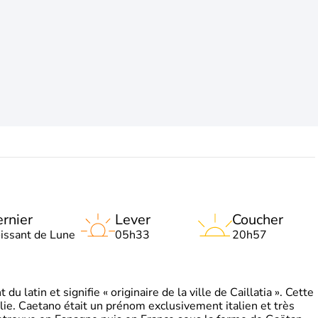
rnier
Lever
Coucher
oissant de Lune
05h33
20h57
 latin et signifie « originaire de la ville de Caillatia ». Cette
lie. Caetano était un prénom exclusivement italien et très