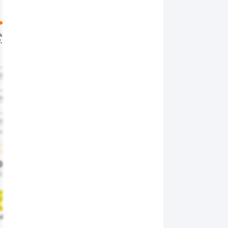
15
15
15
15
10
Calme
Calme
Calme
C
km/h
km/h
km/h
km/h
km/h
km/h
. 35
Raf. 35
Raf. 35
Raf. 35
Raf. 30
Raf. 30
Raf. 20
Raf. 15
Raf. 10
Ra
50%
50%
50%
50%
50%
50%
50%
50%
50%
30%
30%
30%
30%
30%
30%
30%
30%
30%
10%
10%
10%
10%
10%
10%
10%
10%
10%
900
1900
1900
1900
1900
1900
1900
1900
1900
1
0%
20%
20%
20%
20%
20%
20%
20%
20%
0 lm
1000 lm
1000 lm
1000 lm
1000 lm
1000 lm
1000 lm
1000 lm
1000 lm
10
uv
uv
uv
uv
uv
uv
uv
uv
uv
4
4
4
4
4
4
4
4
4
déré
Modéré
Modéré
Modéré
Modéré
Modéré
Modéré
Modéré
Modéré
Mo