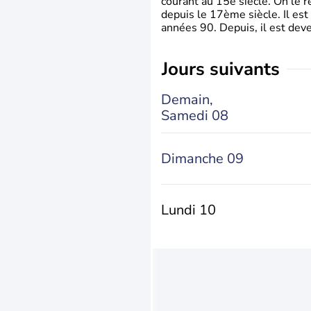
courant au 15è siècle. On le 
depuis le 17ème siècle. Il est
années 90. Depuis, il est deve
jours suivants
Demain,
Samedi 08
Dimanche 09
Lundi 10