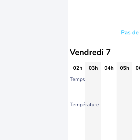
Pas de 
Vendredi 7
02h
03h
04h
05h
0
Temps
Température