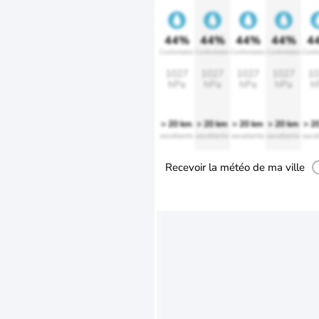
44%
44%
44%
44%
4
Confortable
Confortable
Confortable
Confortable
Confo
1027
1027
1027
1027
10
hPa
hPa
hPa
hPa
h
> 20 km
> 20 km
> 20 km
> 20 km
> 2
excellente
excellente
excellente
excellente
excel
Recevoir la météo de ma ville