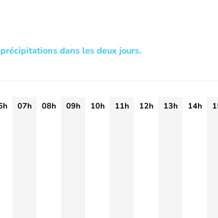
précipitations dans les deux jours.
6h
07h
08h
09h
10h
11h
12h
13h
14h
1