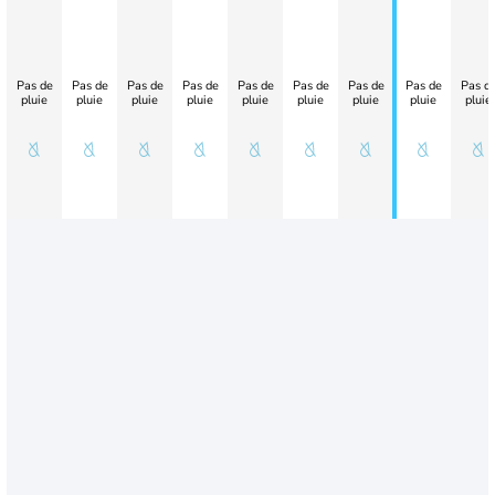
Pas de
Pas de
Pas de
Pas de
Pas de
Pas de
Pas de
Pas de
Pas d
pluie
pluie
pluie
pluie
pluie
pluie
pluie
pluie
pluie