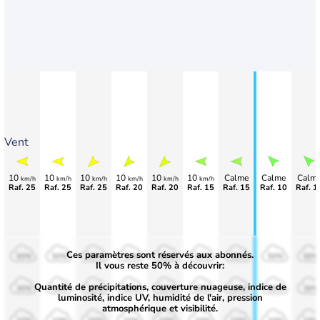
Vent
10
10
10
10
10
10
Calme
Calme
Calm
km/h
km/h
km/h
km/h
km/h
km/h
Raf. 25
Raf. 25
Raf. 25
Raf. 20
Raf. 20
Raf. 15
Raf. 15
Raf. 10
Raf. 1
Ces paramètres sont réservés aux abonnés.
50%
50%
50%
50%
50%
50%
50%
50%
50%
Il vous reste 50% à découvrir:
Quantité de précipitations, couverture nuageuse, indice de
30%
30%
30%
30%
30%
30%
30%
30%
30%
luminosité, indice UV, humidité de l'air, pression
atmosphérique et visibilité.