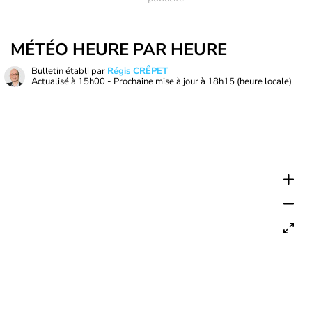
MÉTÉO HEURE PAR HEURE
Bulletin établi par
Régis CRÊPET
Actualisé à
15h00
- Prochaine mise à jour à
18h15
(heure locale)