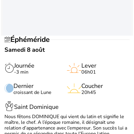
Éphéméride
Samedi 8 août
Journée
Lever
-3 min
06h01
Dernier
Coucher
croissant de Lune
20h45
Saint Dominique
Nous fêtons DOMINIQUE qui vient du latin et signifie le
maître, le chef. A l’époque romaine, il désignait une
relation d’appartenance avec l’empereur. Son succès lui a
permis de se répandre dans toute l’Europe latine.