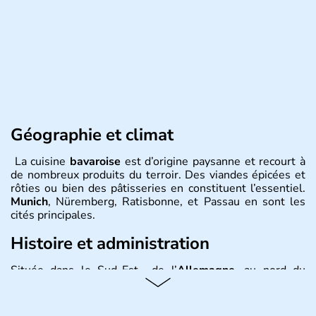
Géographie et climat
La cuisine
bavaroise
est d’origine paysanne et recourt à
de nombreux produits du terroir. Des viandes épicées et
rôties ou bien des pâtisseries en constituent l’essentiel.
Munich
, Nüremberg, Ratisbonne, et Passau en sont les
cités principales.
Histoire et administration
Située dans le Sud-Est de l’
Allemagne
, au nord du
Danube
, la
Bavière
fait partie des seize
Länder
. La
population y est supérieure à 6 millions et parle
l’allemand, langue officielle, mais aussi le dialecte