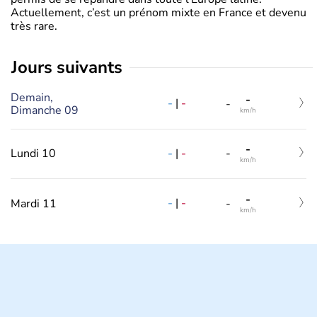
Actuellement, c’est un prénom mixte en France et devenu
très rare.
jours suivants
Demain,
-
-
|
-
-
Dimanche 09
km/h
-
-
|
-
Lundi 10
-
km/h
-
-
|
-
Mardi 11
-
km/h