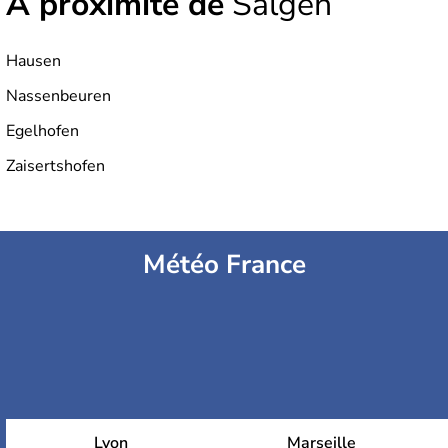
À proximité de
Salgen
Hausen
Nassenbeuren
Egelhofen
Zaisertshofen
Météo France
Lyon
Marseille