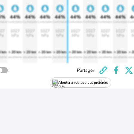
4%
44%
44%
44%
44%
44%
44%
44%
44%
4
rtable
Confortable
Confortable
Confortable
Confortable
Confortable
Confortable
Confortable
Confortable
Conf
27
1027
1027
1027
1027
1027
1027
1027
1027
1
Pa
hPa
hPa
hPa
hPa
hPa
hPa
hPa
hPa
h
0 km
> 20 km
> 20 km
> 20 km
> 20 km
> 20 km
> 20 km
> 20 km
> 20 km
> 
lente
excellente
excellente
excellente
excellente
excellente
excellente
excellente
excellente
exce
Partager
Ajouter à vos sources préférées