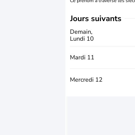
Ce prénom a traversé les siècl
jours suivants
Demain,
Lundi 10
Mardi 11
Mercredi 12