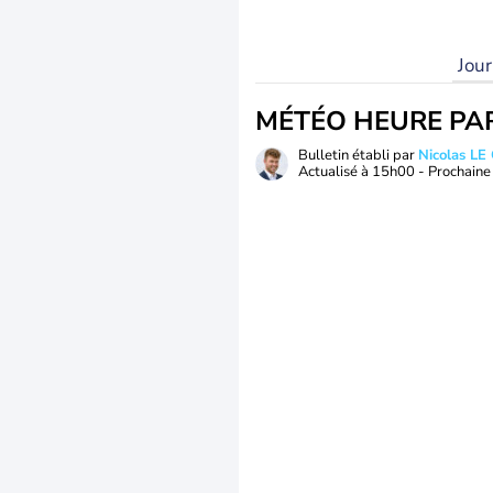
Jou
MÉTÉO HEURE PA
Bulletin établi par
Nicolas LE
Actualisé à
15h00
- Prochaine 