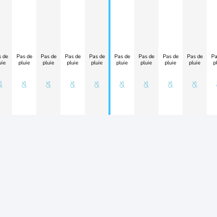
 de
Pas de
Pas de
Pas de
Pas de
Pas de
Pas de
Pas de
Pas de
Pa
uie
pluie
pluie
pluie
pluie
pluie
pluie
pluie
pluie
p