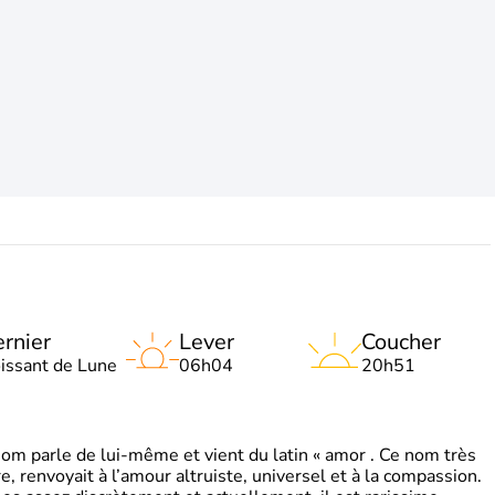
rnier
Lever
Coucher
oissant de Lune
06h04
20h51
 parle de lui-même et vient du latin « amor . Ce nom très
, renvoyait à l’amour altruiste, universel et à la compassion.