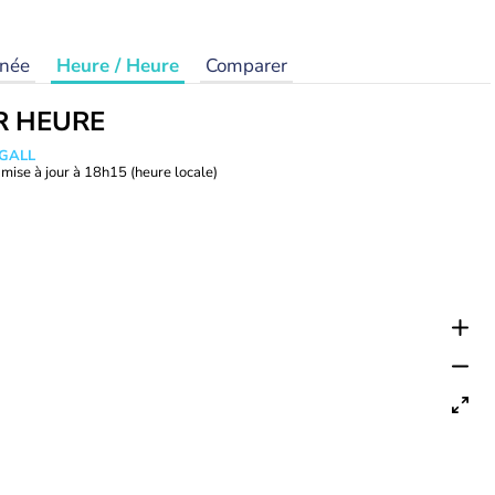
rnée
Heure / Heure
Comparer
R HEURE
 GALL
mise à jour à
18h15
(heure locale)