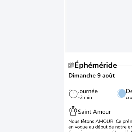
Éphéméride
Dimanche 9 août
Journée
De
-3 min
cr
Saint Amour
Nous fêtons AMOUR. Ce prénom
en vogue au début de notre ère