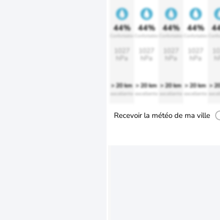
44%
44%
44%
44%
4
Confortable
Confortable
Confortable
Confortable
Confo
1027
1027
1027
1027
10
hPa
hPa
hPa
hPa
h
> 20 km
> 20 km
> 20 km
> 20 km
> 2
excellente
excellente
excellente
excellente
excel
Recevoir la météo de ma ville