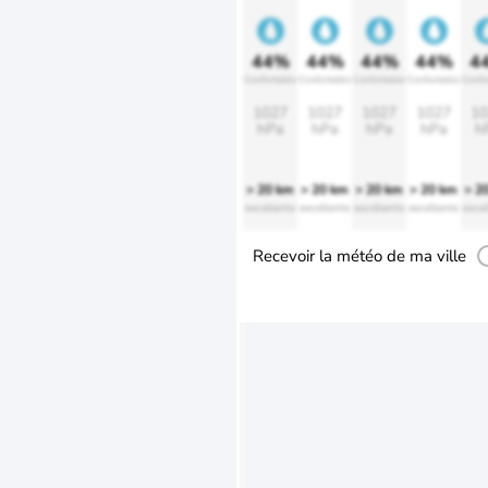
44%
44%
44%
44%
4
Confortable
Confortable
Confortable
Confortable
Confo
1027
1027
1027
1027
10
hPa
hPa
hPa
hPa
h
> 20 km
> 20 km
> 20 km
> 20 km
> 2
excellente
excellente
excellente
excellente
excel
Recevoir la météo de ma ville