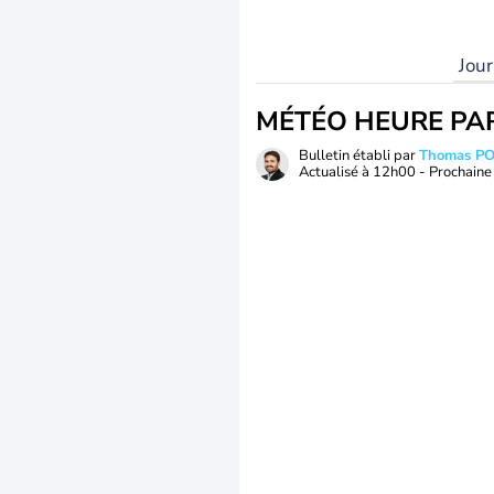
Jou
MÉTÉO HEURE PA
Bulletin établi par
Thomas P
Actualisé à
12h00
- Prochaine 