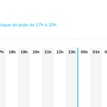
isque de pluie de 17h à 20h.
7h
18h
19h
20h
21h
22h
23h
00h
01h
0