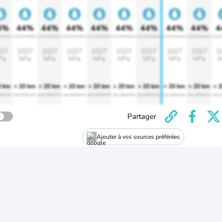
4%
44%
44%
44%
44%
44%
44%
44%
44%
4
rtable
Confortable
Confortable
Confortable
Confortable
Confortable
Confortable
Confortable
Confortable
Conf
27
1027
1027
1027
1027
1027
1027
1027
1027
1
Pa
hPa
hPa
hPa
hPa
hPa
hPa
hPa
hPa
h
0 km
> 20 km
> 20 km
> 20 km
> 20 km
> 20 km
> 20 km
> 20 km
> 20 km
> 
lente
excellente
excellente
excellente
excellente
excellente
excellente
excellente
excellente
exce
Partager
Ajouter à vos sources préférées