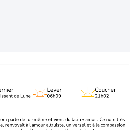
rnier
Lever
Coucher
oissant de Lune
06h09
21h02
 parle de lui-même et vient du latin « amor . Ce nom très
, renvoyait à l’amour altruiste, universel et à la compassion.