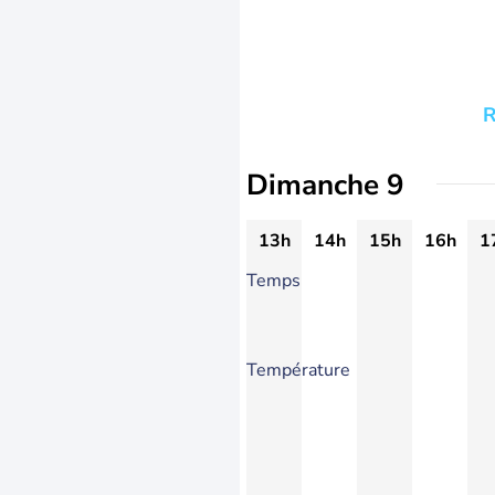
R
Dimanche 9
13h
14h
15h
16h
1
Temps
Température