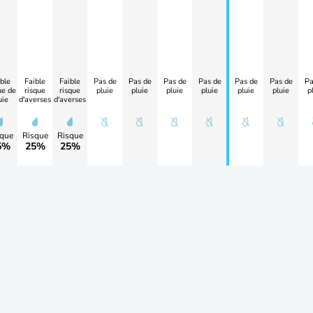
ble
Faible
Faible
Pas de
Pas de
Pas de
Pas de
Pas de
Pas de
Pa
ue de
risque
risque
pluie
pluie
pluie
pluie
pluie
pluie
p
uie
d'averses
d'averses
que
Risque
Risque
5%
25%
25%