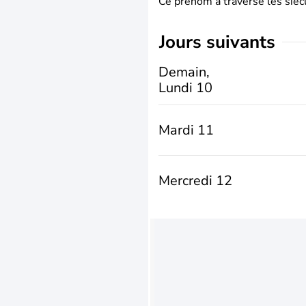
Ce prénom a traversé les siècl
jours suivants
Demain,
Lundi 10
Mardi 11
Mercredi 12