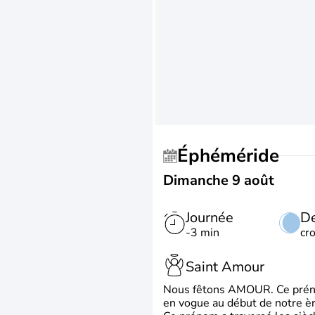
Éphéméride
Dimanche 9 août
Journée
De
-3 min
cr
Saint Amour
Nous fêtons AMOUR. Ce prénom
en vogue au début de notre ère