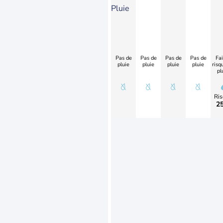
Pluie
Pas de
Pas de
Pas de
Pas de
Fai
pluie
pluie
pluie
pluie
risq
pl
Ris
2