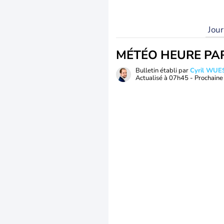
Jou
MÉTÉO HEURE PA
Bulletin établi par
Cyril WUE
Actualisé à
07h45
- Prochaine 