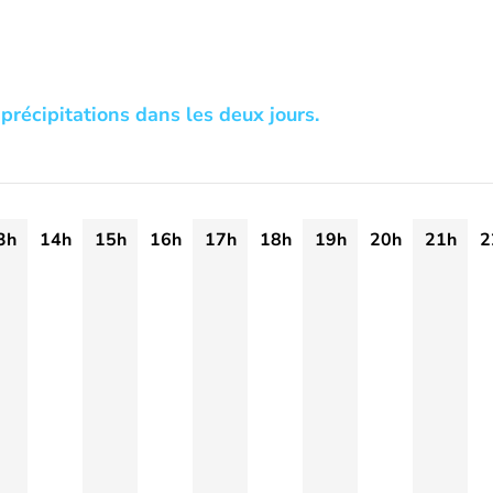
précipitations dans les deux jours.
3h
14h
15h
16h
17h
18h
19h
20h
21h
2