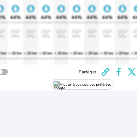
4%
44%
44%
44%
44%
44%
44%
44%
44%
4
rtable
Confortable
Confortable
Confortable
Confortable
Confortable
Confortable
Confortable
Confortable
Confo
27
1027
1027
1027
1027
1027
1027
1027
1027
1
Pa
hPa
hPa
hPa
hPa
hPa
hPa
hPa
hPa
h
0 km
> 20 km
> 20 km
> 20 km
> 20 km
> 20 km
> 20 km
> 20 km
> 20 km
> 2
lente
excellente
excellente
excellente
excellente
excellente
excellente
excellente
excellente
exce
Partager
Ajouter à vos sources préférées