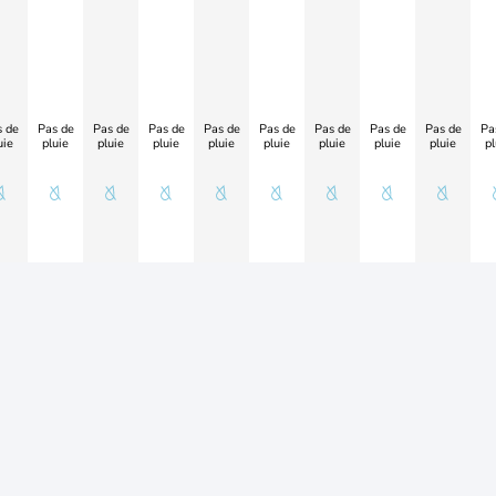
 de
Pas de
Pas de
Pas de
Pas de
Pas de
Pas de
Pas de
Pas de
Pa
uie
pluie
pluie
pluie
pluie
pluie
pluie
pluie
pluie
pl