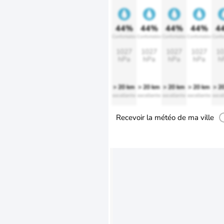
44%
44%
44%
44%
4
Confortable
Confortable
Confortable
Confortable
Confo
1027
1027
1027
1027
10
hPa
hPa
hPa
hPa
h
> 20 km
> 20 km
> 20 km
> 20 km
> 2
excellente
excellente
excellente
excellente
excel
Recevoir la météo de ma ville