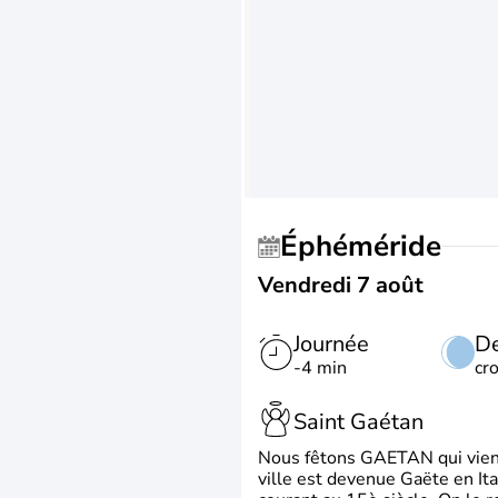
Éphéméride
Vendredi 7 août
Journée
De
-4 min
cr
Saint Gaétan
Nous fêtons GAETAN qui vient du
ville est devenue Gaëte en Ita