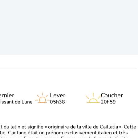
rnier
Lever
Coucher
oissant de Lune
05h38
20h59
 latin et signifie « originaire de la ville de Caillatia ». Cette
lie. Caetano était un prénom exclusivement italien et très