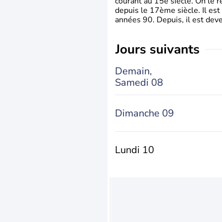
courant au 15è siècle. On le 
depuis le 17ème siècle. Il est
années 90. Depuis, il est deve
jours suivants
Demain,
Samedi 08
Dimanche 09
Lundi 10