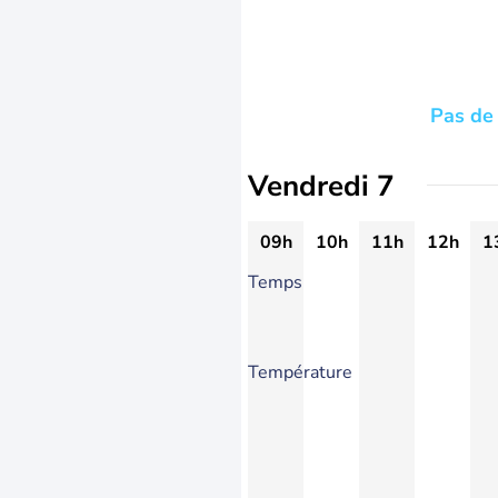
Pas de 
Vendredi 7
09h
10h
11h
12h
1
Temps
Température