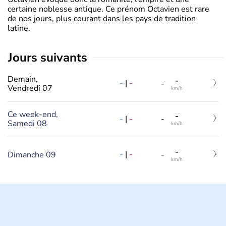
certaine noblesse antique. Ce prénom Octavien est rare
de nos jours, plus courant dans les pays de tradition
latine.
jours suivants
Demain,
-
-
|
-
-
Vendredi 07
km/h
Ce week-end,
-
-
|
-
-
Samedi 08
km/h
-
-
|
-
Dimanche 09
-
km/h