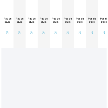
Pas de
Pas de
Pas de
Pas de
Pas de
Pas de
Pas de
Pas de
Pas de
pluie
pluie
pluie
pluie
pluie
pluie
pluie
pluie
pluie