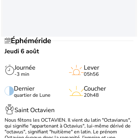
Éphéméride
Jeudi 6 août
Journée
Lever
-3 min
05h56
Dernier
Coucher
quartier de Lune
20h48
Saint Octavien
Nous fêtons les OCTAVIEN. Il vient du latin "Octavianus",
qui signifie "appartenant à Octavius", lui-même dérivé de
"octavus", signifiant "huitième" en latin. Le prénom
Octavien évoque donc la romanité, l’empire et une