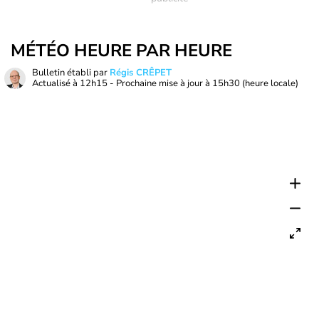
MÉTÉO HEURE PAR HEURE
Bulletin établi par
Régis CRÊPET
Actualisé à
12h15
- Prochaine mise à jour à
15h30
(heure locale)