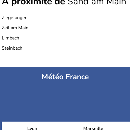
À proximité de
Sand am Main
Ziegelanger
Zeil am Main
Limbach
Steinbach
Météo France
Lyon
Marseille