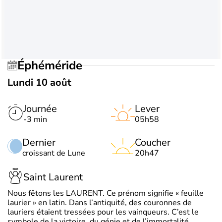
Éphéméride
Lundi 10 août
Journée
Lever
-3 min
05h58
Dernier
Coucher
croissant de Lune
20h47
Saint Laurent
Nous fêtons les LAURENT. Ce prénom signifie « feuille
laurier » en latin. Dans l’antiquité, des couronnes de
lauriers étaient tressées pour les vainqueurs. C’est le
symbole de la victoire, du génie et de l’immortalité.