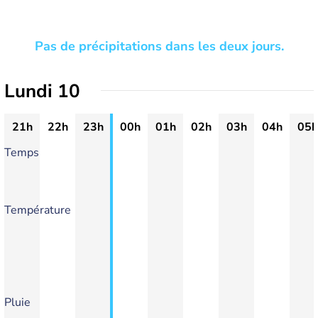
Pas de précipitations dans les deux jours.
Lundi 10
21h
22h
23h
00h
01h
02h
03h
04h
05h
Temps
Température
Pluie