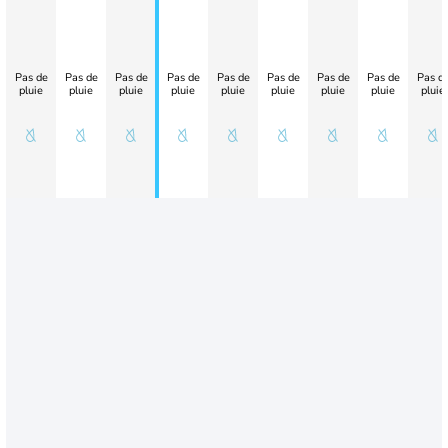
Pas de
Pas de
Pas de
Pas de
Pas de
Pas de
Pas de
Pas de
Pas d
pluie
pluie
pluie
pluie
pluie
pluie
pluie
pluie
pluie