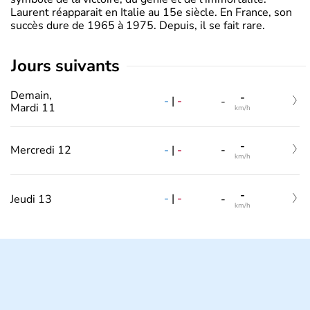
Laurent réapparait en Italie au 15e siècle. En France, son
succès dure de 1965 à 1975. Depuis, il se fait rare.
jours suivants
Demain,
-
-
|
-
-
Mardi 11
km/h
-
-
|
-
Mercredi 12
-
km/h
-
-
|
-
Jeudi 13
-
km/h