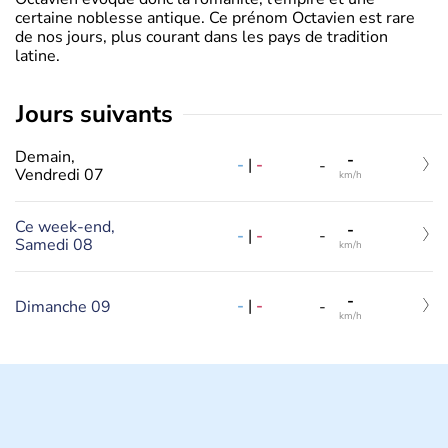
certaine noblesse antique. Ce prénom Octavien est rare
de nos jours, plus courant dans les pays de tradition
latine.
jours suivants
Demain,
-
-
|
-
-
Vendredi 07
km/h
Ce week-end,
-
-
|
-
-
Samedi 08
km/h
-
-
|
-
Dimanche 09
-
km/h