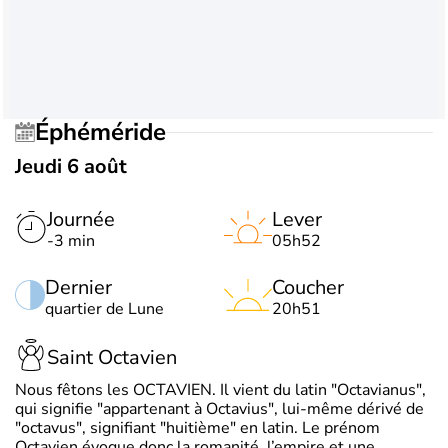
Éphéméride
Jeudi 6 août
Journée
Lever
-3 min
05h52
Dernier
Coucher
quartier de Lune
20h51
Saint Octavien
Nous fêtons les OCTAVIEN. Il vient du latin "Octavianus",
qui signifie "appartenant à Octavius", lui-même dérivé de
"octavus", signifiant "huitième" en latin. Le prénom
Octavien évoque donc la romanité, l’empire et une