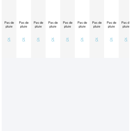
Pas de
Pas de
Pas de
Pas de
Pas de
Pas de
Pas de
Pas de
Pas de
pluie
pluie
pluie
pluie
pluie
pluie
pluie
pluie
pluie