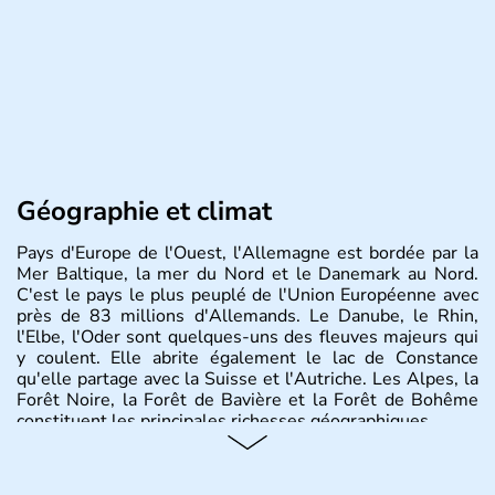
Géographie et climat
Pays d'Europe de l'Ouest, l'Allemagne est bordée par la
Mer Baltique, la mer du Nord et le Danemark au Nord.
C'est le pays le plus peuplé de l'Union Européenne avec
près de 83 millions d'Allemands. Le Danube, le Rhin,
l'Elbe, l'Oder sont quelques-uns des fleuves majeurs qui
y coulent. Elle abrite également le lac de Constance
qu'elle partage avec la Suisse et l'Autriche. Les Alpes, la
Forêt Noire, la Forêt de Bavière et la Forêt de Bohême
constituent les principales richesses géographiques.
Histoire et administration