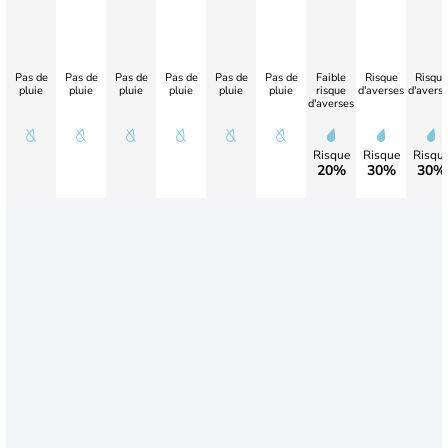
Pas de
Pas de
Pas de
Pas de
Pas de
Pas de
Faible
Risque
Risque
pluie
pluie
pluie
pluie
pluie
pluie
risque
d'averses
d'avers
d'averses
Risque
Risque
Risqu
20%
30%
30%