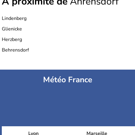
À proximité de
Ahrensdorf
Lindenberg
Glienicke
Herzberg
Behrensdorf
Météo France
Lyon
Marseille