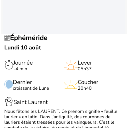
Éphéméride
Lundi 10 août
Journée
Lever
-4 min
05h37
Dernier
Coucher
croissant de Lune
20h40
Saint Laurent
Nous fêtons les LAURENT. Ce prénom signifie « feuille
laurier » en latin. Dans l’antiquité, des couronnes de
lauriers étaient tressées pour les vainqueurs. C’est le
symbole de la victoire, du génie et de l’immortalité.