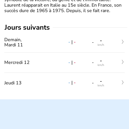
Laurent réapparait en Italie au 15e siècle. En France, son
succès dure de 1965 à 1975. Depuis, il se fait rare.
jours suivants
Demain,
-
-
|
-
-
Mardi 11
km/h
-
-
|
-
Mercredi 12
-
km/h
-
-
|
-
Jeudi 13
-
km/h