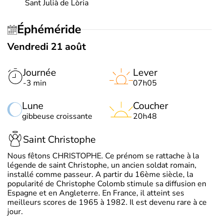
Sant Julià de Lòria
Éphéméride
Vendredi 21 août
Journée
Lever
-3 min
07h05
Lune
Coucher
gibbeuse croissante
20h48
Saint Christophe
Nous fêtons CHRISTOPHE. Ce prénom se rattache à la
légende de saint Christophe, un ancien soldat romain,
installé comme passeur. A partir du 16ème siècle, la
popularité de Christophe Colomb stimule sa diffusion en
Espagne et en Angleterre. En France, il atteint ses
meilleurs scores de 1965 à 1982. Il est devenu rare à ce
jour.