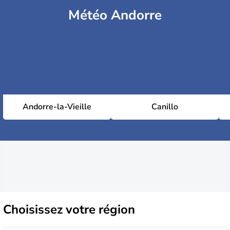
Météo Andorre
Andorre-la-Vieille
Canillo
Choisissez
votre région