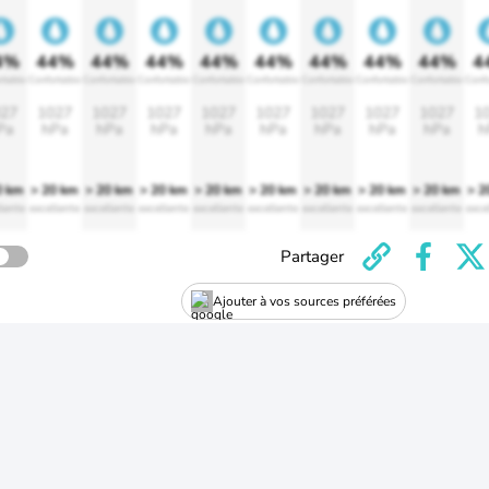
4%
44%
44%
44%
44%
44%
44%
44%
44%
4
rtable
Confortable
Confortable
Confortable
Confortable
Confortable
Confortable
Confortable
Confortable
Confo
27
1027
1027
1027
1027
1027
1027
1027
1027
1
Pa
hPa
hPa
hPa
hPa
hPa
hPa
hPa
hPa
h
0 km
> 20 km
> 20 km
> 20 km
> 20 km
> 20 km
> 20 km
> 20 km
> 20 km
> 2
lente
excellente
excellente
excellente
excellente
excellente
excellente
excellente
excellente
exce
Partager
Ajouter à vos sources préférées