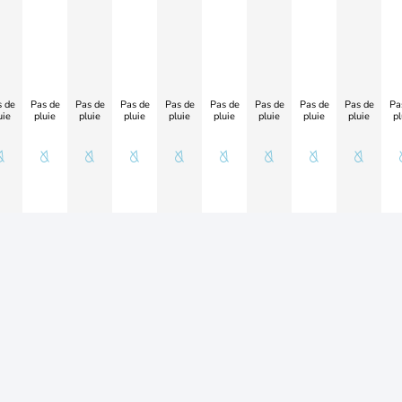
 de
Pas de
Pas de
Pas de
Pas de
Pas de
Pas de
Pas de
Pas de
Pa
uie
pluie
pluie
pluie
pluie
pluie
pluie
pluie
pluie
pl