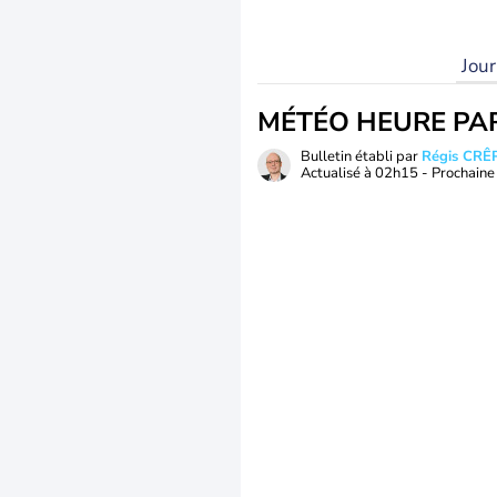
Jou
MÉTÉO HEURE PA
Bulletin établi par
Régis CRÊ
Actualisé à
02h15
- Prochaine 