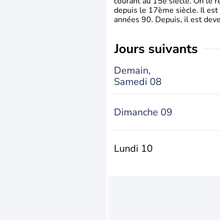
courant au 15è siècle. On le 
depuis le 17ème siècle. Il est
années 90. Depuis, il est deve
jours suivants
Demain,
Samedi 08
Dimanche 09
Lundi 10