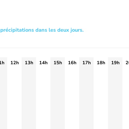
précipitations dans les deux jours.
1h
12h
13h
14h
15h
16h
17h
18h
19h
2