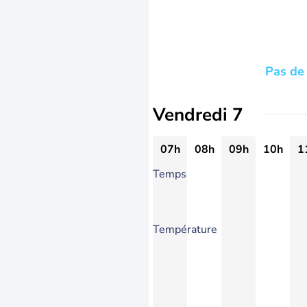
Pas de 
Vendredi 7
07h
08h
09h
10h
1
Temps
Température