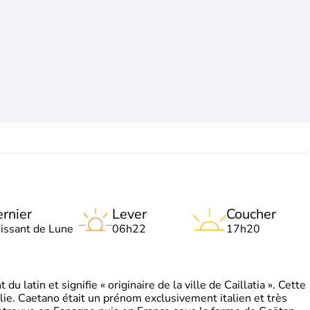
rnier
Lever
Coucher
oissant de Lune
06h22
17h20
 latin et signifie « originaire de la ville de Caillatia ». Cette
lie. Caetano était un prénom exclusivement italien et très