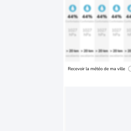
44%
44%
44%
44%
4
Confortable
Confortable
Confortable
Confortable
Confo
1027
1027
1027
1027
10
hPa
hPa
hPa
hPa
h
> 20 km
> 20 km
> 20 km
> 20 km
> 2
excellente
excellente
excellente
excellente
excel
Recevoir la météo de ma ville