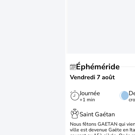
Éphéméride
Vendredi 7 août
Journée
De
+1 min
cr
Saint Gaétan
Nous fêtons GAETAN qui vient du
ville est devenue Gaëte en Ita