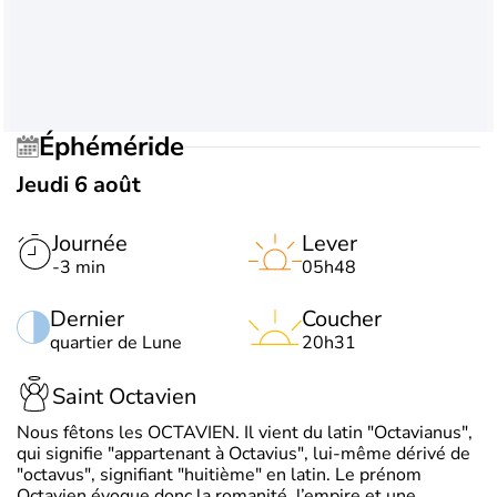
Éphéméride
Jeudi 6 août
Journée
Lever
-3 min
05h48
Dernier
Coucher
quartier de Lune
20h31
Saint Octavien
Nous fêtons les OCTAVIEN. Il vient du latin "Octavianus",
qui signifie "appartenant à Octavius", lui-même dérivé de
"octavus", signifiant "huitième" en latin. Le prénom
Octavien évoque donc la romanité, l’empire et une