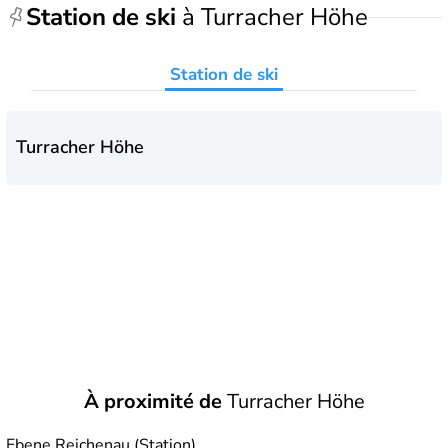
Station de ski
à Turracher Höhe
Station de ski
Turracher Höhe
À proximité de
Turracher Höhe
Ebene Reichenau (Station)