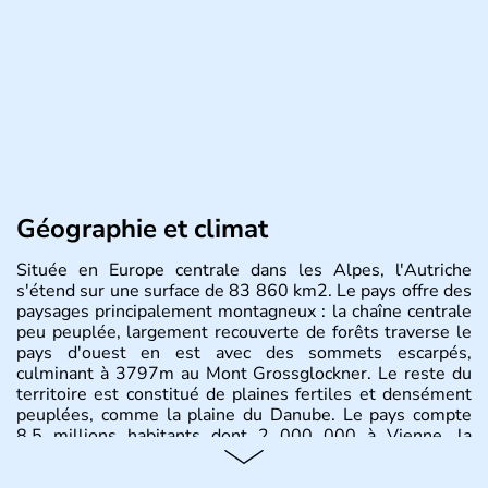
Géographie et climat
Située en Europe centrale dans les Alpes, l'Autriche
s'étend sur une surface de 83 860 km2. Le pays offre des
paysages principalement montagneux : la chaîne centrale
peu peuplée, largement recouverte de forêts traverse le
pays d'ouest en est avec des sommets escarpés,
culminant à 3797m au Mont Grossglockner. Le reste du
territoire est constitué de plaines fertiles et densément
peuplées, comme la plaine du Danube. Le pays compte
8.5 millions habitants dont 2 000 000 à Vienne, la
capitale.