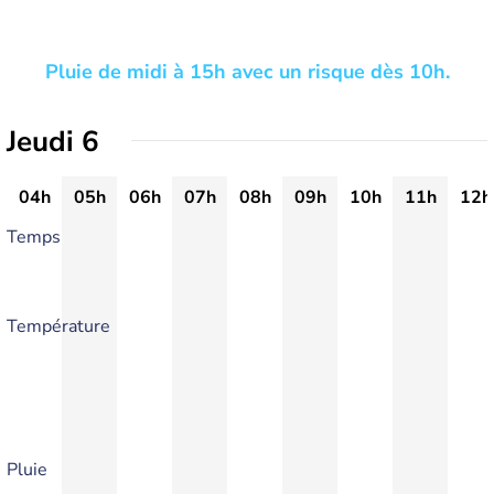
Pluie de midi à 15h avec un risque dès 10h.
Jeudi 6
04h
05h
06h
07h
08h
09h
10h
11h
12h
Temps
Température
Pluie