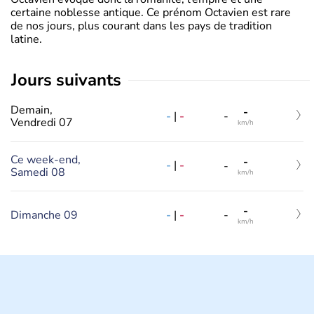
certaine noblesse antique. Ce prénom Octavien est rare
de nos jours, plus courant dans les pays de tradition
latine.
jours suivants
Demain,
-
-
|
-
-
Vendredi 07
km/h
Ce week-end,
-
-
|
-
-
Samedi 08
km/h
-
-
|
-
Dimanche 09
-
km/h