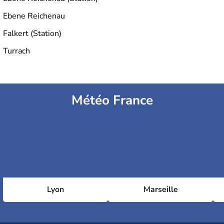
Ebene Reichenau
Falkert (Station)
Turrach
Météo France
Lyon
Marseille