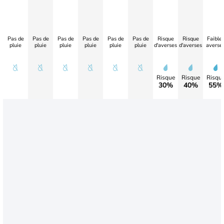
Pas de
Pas de
Pas de
Pas de
Pas de
Pas de
Risque
Risque
Faible
pluie
pluie
pluie
pluie
pluie
pluie
d'averses
d'averses
averse
Risque
Risque
Risqu
30%
40%
55%