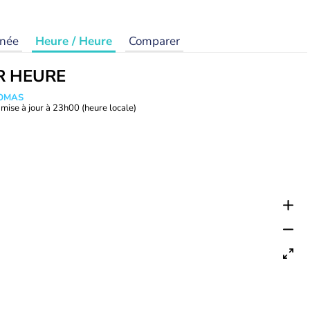
rnée
Heure / Heure
Comparer
R HEURE
HOMAS
mise à jour à
23h00
(heure locale)