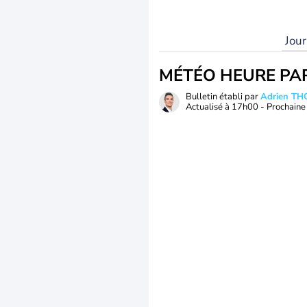
Jou
MÉTÉO HEURE PA
Bulletin établi par
Adrien T
Actualisé à
17h00
- Prochaine 