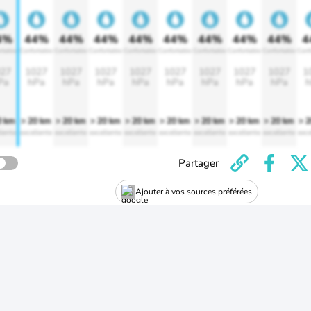
4%
44%
44%
44%
44%
44%
44%
44%
44%
4
rtable
Confortable
Confortable
Confortable
Confortable
Confortable
Confortable
Confortable
Confortable
Conf
27
1027
1027
1027
1027
1027
1027
1027
1027
1
Pa
hPa
hPa
hPa
hPa
hPa
hPa
hPa
hPa
h
0 km
> 20 km
> 20 km
> 20 km
> 20 km
> 20 km
> 20 km
> 20 km
> 20 km
> 
lente
excellente
excellente
excellente
excellente
excellente
excellente
excellente
excellente
exce
Partager
Ajouter à vos sources préférées