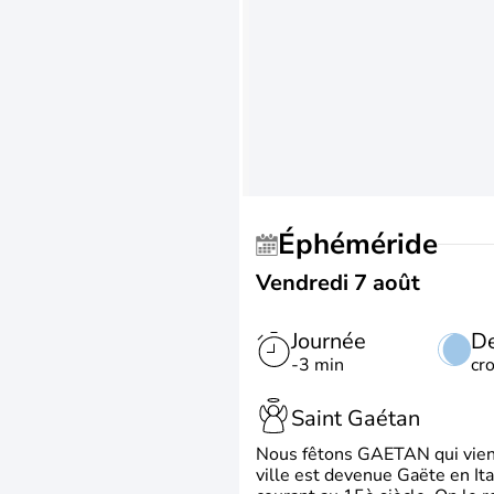
Éphéméride
Vendredi 7 août
Journée
De
-3 min
cr
Saint Gaétan
Nous fêtons GAETAN qui vient du
ville est devenue Gaëte en Ita