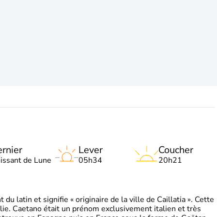
rnier
Lever
Coucher
oissant de Lune
05h34
20h21
 latin et signifie « originaire de la ville de Caillatia ». Cette
lie. Caetano était un prénom exclusivement italien et très