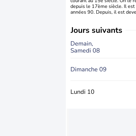
courant au 15è siècle. On le 
depuis le 17ème siècle. Il est
années 90. Depuis, il est deve
jours suivants
Demain,
Samedi 08
Dimanche 09
Lundi 10