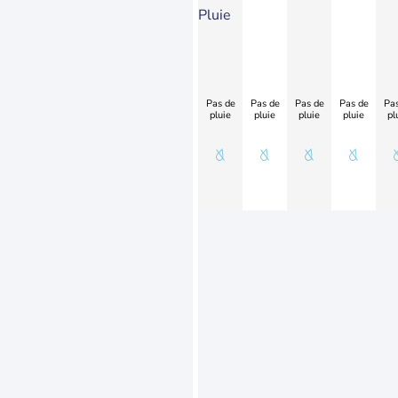
Pluie
Pas de
Pas de
Pas de
Pas de
Pas
pluie
pluie
pluie
pluie
pl