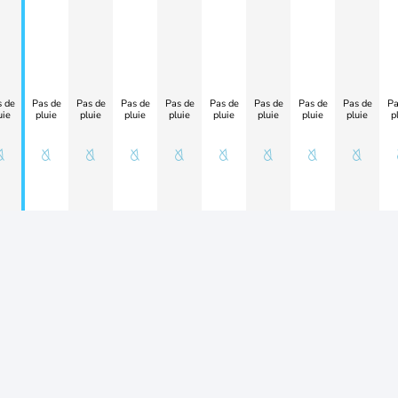
 de
Pas de
Pas de
Pas de
Pas de
Pas de
Pas de
Pas de
Pas de
Pa
uie
pluie
pluie
pluie
pluie
pluie
pluie
pluie
pluie
p