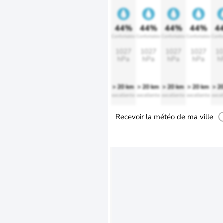
44%
44%
44%
44%
4
Confortable
Confortable
Confortable
Confortable
Confo
1027
1027
1027
1027
10
hPa
hPa
hPa
hPa
h
> 20 km
> 20 km
> 20 km
> 20 km
> 2
excellente
excellente
excellente
excellente
excel
Recevoir la météo de ma ville