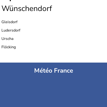
Wünschendorf
Gleisdorf
Ludersdorf
Urscha
Flöcking
Météo France