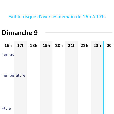
Faible risque d'averses demain de 15h à 17h.
Dimanche 9
16h
17h
18h
19h
20h
21h
22h
23h
00h
Temps
Température
Pluie