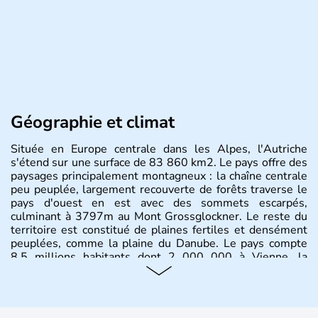
Géographie et climat
Située en Europe centrale dans les Alpes, l'Autriche
s'étend sur une surface de 83 860 km2. Le pays offre des
paysages principalement montagneux : la chaîne centrale
peu peuplée, largement recouverte de forêts traverse le
pays d'ouest en est avec des sommets escarpés,
culminant à 3797m au Mont Grossglockner. Le reste du
territoire est constitué de plaines fertiles et densément
peuplées, comme la plaine du Danube. Le pays compte
8.5 millions habitants dont 2 000 000 à Vienne, la
capitale.
Histoire et administration