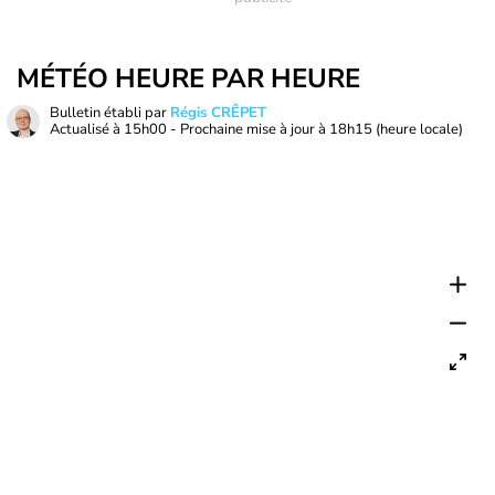
MÉTÉO HEURE PAR HEURE
Bulletin établi par
Régis CRÊPET
Actualisé à
15h00
- Prochaine mise à jour à
18h15
(heure locale)