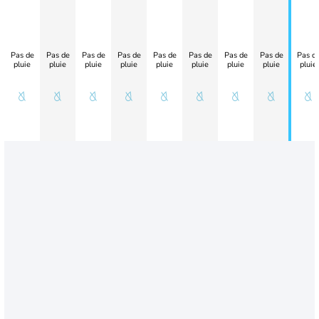
Pas de
Pas de
Pas de
Pas de
Pas de
Pas de
Pas de
Pas de
Pas d
pluie
pluie
pluie
pluie
pluie
pluie
pluie
pluie
pluie