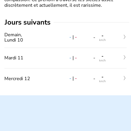
discrètement et actuellement, il est rarissime.
jours suivants
Demain,
-
-
|
-
-
Lundi 10
km/h
-
-
|
-
Mardi 11
-
km/h
-
-
|
-
Mercredi 12
-
km/h