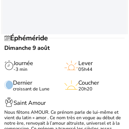
Éphéméride
Dimanche 9 août
Journée
Lever
-3 min
05h44
Dernier
Coucher
croissant de Lune
20h20
Saint Amour
Nous fêtons AMOUR. Ce prénom parle de lui-même et
vient du latin « amor . Ce nom très en vogue au début de
notre ère, renvoyait à l’amour altruiste, universel et à la
compassion. Ce prénom a traversé les siècles assez