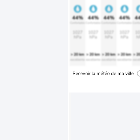
44%
44%
44%
44%
4
Confortable
Confortable
Confortable
Confortable
Confo
1027
1027
1027
1027
10
hPa
hPa
hPa
hPa
h
> 20 km
> 20 km
> 20 km
> 20 km
> 2
excellente
excellente
excellente
excellente
excel
Recevoir la météo de ma ville