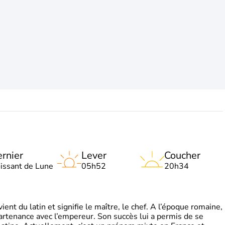
rnier
Lever
Coucher
oissant de Lune
05h52
20h34
t du latin et signifie le maître, le chef. A l’époque romaine,
partenance avec l’empereur. Son succès lui a permis de se