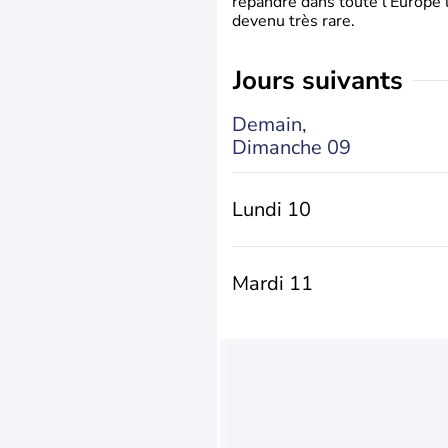
répandre dans toute l’Europe 
devenu très rare.
jours suivants
Demain,
Dimanche 09
Lundi 10
Mardi 11