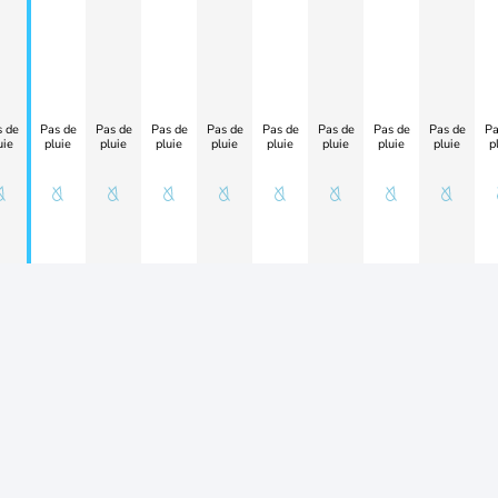
 de
Pas de
Pas de
Pas de
Pas de
Pas de
Pas de
Pas de
Pas de
Pa
uie
pluie
pluie
pluie
pluie
pluie
pluie
pluie
pluie
p