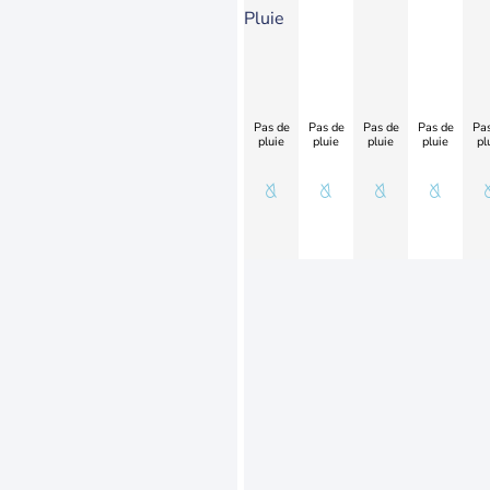
Pluie
Pas de
Pas de
Pas de
Pas de
Pas
pluie
pluie
pluie
pluie
pl