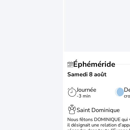
Éphéméride
Samedi 8 août
Journée
De
-3 min
cr
Saint Dominique
Nous fêtons DOMINIQUE qui vien
il désignait une relation d’ap