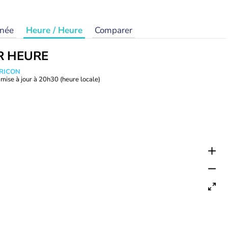
rnée
Heure / Heure
Comparer
R HEURE
TRICON
mise à jour à
20h30
(heure locale)