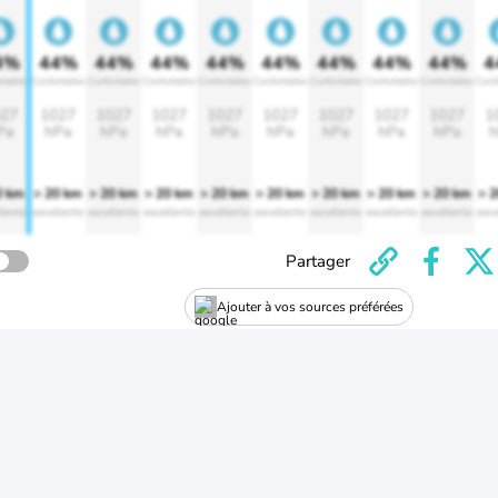
4%
44%
44%
44%
44%
44%
44%
44%
44%
4
rtable
Confortable
Confortable
Confortable
Confortable
Confortable
Confortable
Confortable
Confortable
Conf
27
1027
1027
1027
1027
1027
1027
1027
1027
1
Pa
hPa
hPa
hPa
hPa
hPa
hPa
hPa
hPa
h
0 km
> 20 km
> 20 km
> 20 km
> 20 km
> 20 km
> 20 km
> 20 km
> 20 km
> 
lente
excellente
excellente
excellente
excellente
excellente
excellente
excellente
excellente
exce
Partager
Ajouter à vos sources préférées