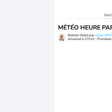
Jou
MÉTÉO HEURE PA
Bulletin établi par
Gilles MA
Actualisé à
17h15
- Prochaine 