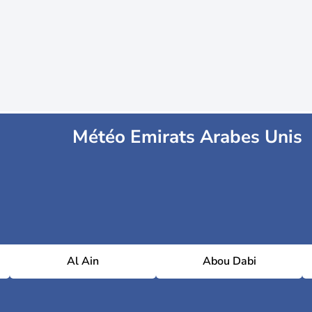
Météo Emirats Arabes Unis
Al Ain
Abou Dabi