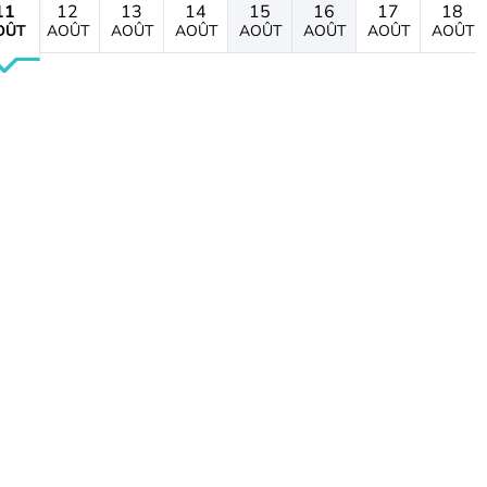
11
12
13
14
15
16
17
18
OÛT
AOÛT
AOÛT
AOÛT
AOÛT
AOÛT
AOÛT
AOÛT