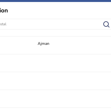
ion
Ajman