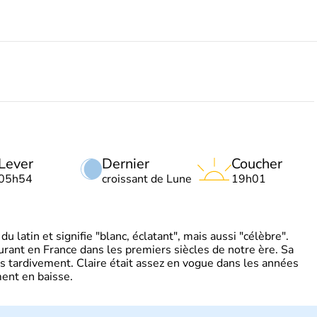
Lever
Dernier
Coucher
05h54
croissant de Lune
19h01
 latin et signifie "blanc, éclatant", mais aussi "célèbre".
ourant en France dans les premiers siècles de notre ère. Sa
s tardivement. Claire était assez en vogue dans les années
ent en baisse.