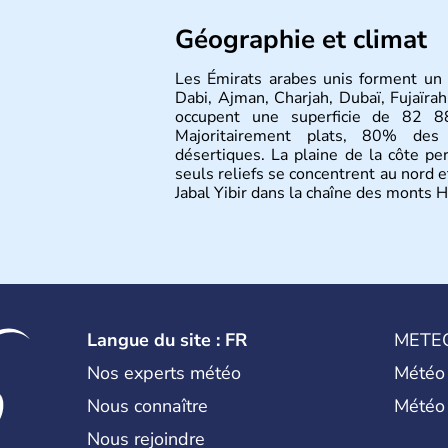
Géographie et climat
Les Émirats arabes unis forment un 
Dabi, Ajman, Charjah, Dubaï, Fujaïra
occupent une superficie de 82 88
Majoritairement plats, 80% des
désertiques. La plaine de la côte per
seuls reliefs se concentrent au nord e
Jabal Yibir dans la chaîne des monts H
Langue du site : FR
METE
Nos experts météo
Météo
Nous connaître
Météo
Nous rejoindre