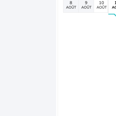
8
9
10
AOÛT
AOÛT
AOÛT
A