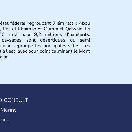
état fédéral regroupant 7 émirats : Abou
h, Ras el Khaïmah et Oumm al Qaïwaïn. Ils
0 km2 pour 9,2 millions d'habitants.
 paysages sont désertiques ou semi
sique regroupe les principales villes. Les
t à l'est, avec pour point culminant le Mont
ajar.
O CONSULT
 Marine
 pro