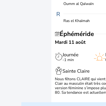
Oumm al Qaïwaïn
R
Ras el Khaïmah
Éphéméride
Mardi 11 août
Journée
-1 min
Sainte Claire
Nous fêtons CLAIRE qui vient du
Clair au masculin était très c
version féminine s’impose plu
80. Sa tendance est actuellem