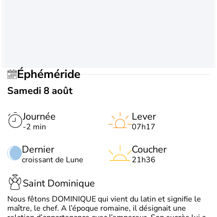
Éphéméride
Samedi 8 août
Journée
Lever
-2 min
07h17
Dernier
Coucher
croissant de Lune
21h36
Saint Dominique
Nous fêtons DOMINIQUE qui vient du latin et signifie le
maître, le chef. A l’époque romaine, il désignait une