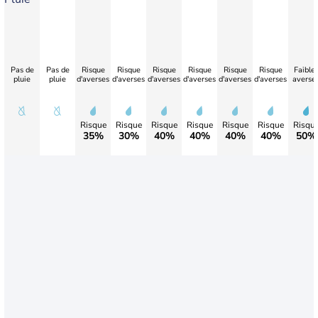
Pas de
Pas de
Risque
Risque
Risque
Risque
Risque
Risque
Faible
pluie
pluie
d'averses
d'averses
d'averses
d'averses
d'averses
d'averses
averse
Risque
Risque
Risque
Risque
Risque
Risque
Risqu
35%
30%
40%
40%
40%
40%
50%