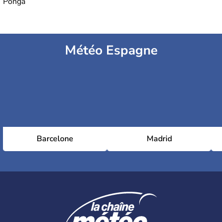
Ponga
Météo Espagne
Barcelone
Madrid