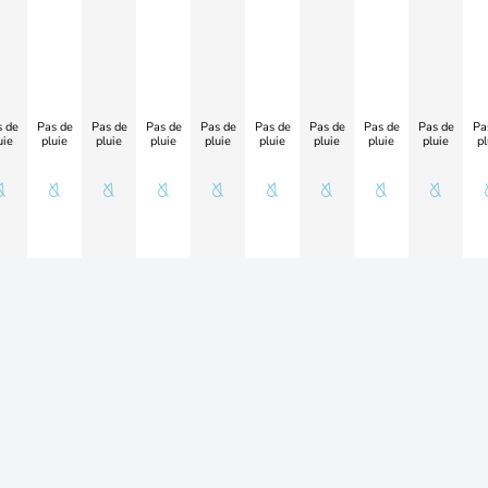
 de
Pas de
Pas de
Pas de
Pas de
Pas de
Pas de
Pas de
Pas de
Pa
uie
pluie
pluie
pluie
pluie
pluie
pluie
pluie
pluie
pl