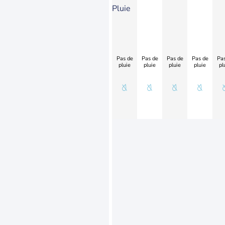
Pluie
Pas de
Pas de
Pas de
Pas de
Pas
pluie
pluie
pluie
pluie
pl