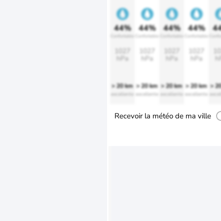
44%
44%
44%
44%
4
Confortable
Confortable
Confortable
Confortable
Confo
1027
1027
1027
1027
10
hPa
hPa
hPa
hPa
h
> 20 km
> 20 km
> 20 km
> 20 km
> 2
excellente
excellente
excellente
excellente
excel
Recevoir la météo de ma ville