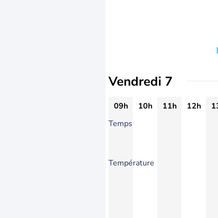
Vendredi 7
09h
10h
11h
12h
1
Temps
Température