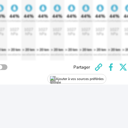
4%
44%
44%
44%
44%
44%
44%
44%
44%
4
rtable
Confortable
Confortable
Confortable
Confortable
Confortable
Confortable
Confortable
Confortable
Confo
27
1027
1027
1027
1027
1027
1027
1027
1027
1
Pa
hPa
hPa
hPa
hPa
hPa
hPa
hPa
hPa
h
0 km
> 20 km
> 20 km
> 20 km
> 20 km
> 20 km
> 20 km
> 20 km
> 20 km
> 2
lente
excellente
excellente
excellente
excellente
excellente
excellente
excellente
excellente
exce
Partager
Ajouter à vos sources préférées