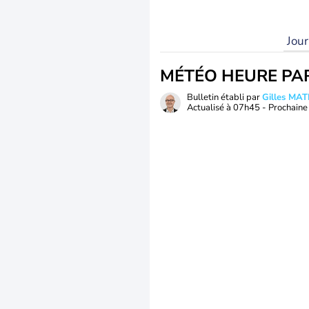
Jou
MÉTÉO HEURE PA
Bulletin établi par
Gilles MA
Actualisé à
07h45
- Prochaine 