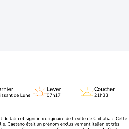
rnier
Lever
Coucher
oissant de Lune
07h17
21h38
 latin et signifie « originaire de la ville de Caillatia ». Cette
lie. Caetano était un prénom exclusivement italien et très