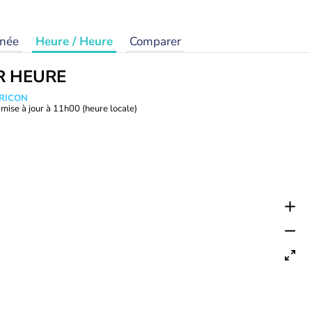
rnée
Heure / Heure
Comparer
R HEURE
TRICON
mise à jour à
11h00
(heure locale)