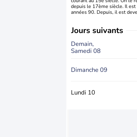
courant au 15è siècle. On le 
depuis le 17ème siècle. Il est
années 90. Depuis, il est deve
jours suivants
Demain,
Samedi 08
Dimanche 09
Lundi 10