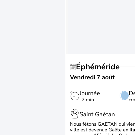
Éphéméride
Vendredi 7 août
Journée
De
-2 min
cr
Saint Gaétan
Nous fêtons GAETAN qui vient du
ville est devenue Gaëte en Ita