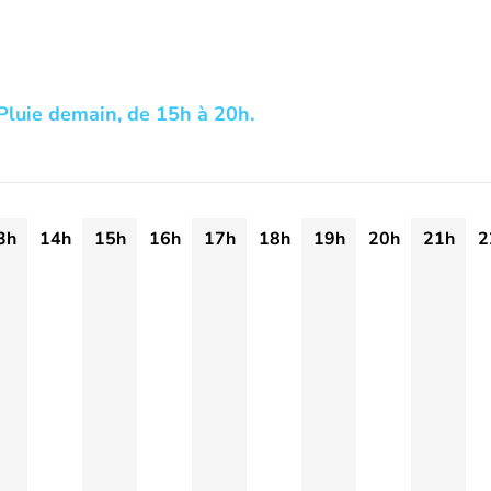
Pluie demain, de 15h à 20h.
3h
14h
15h
16h
17h
18h
19h
20h
21h
2