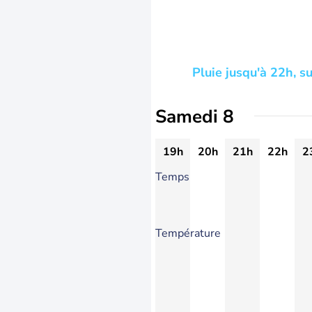
Pluie jusqu'à 22h, s
Samedi 8
19h
20h
21h
22h
2
Temps
Température