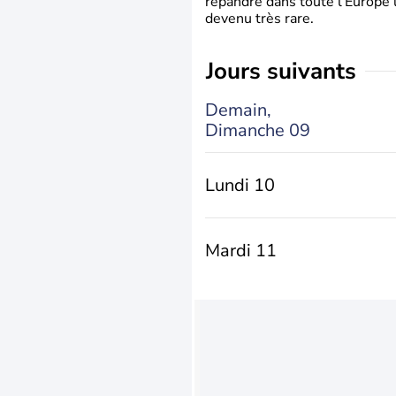
répandre dans toute l’Europe 
devenu très rare.
jours suivants
Demain,
Dimanche 09
Lundi 10
Mardi 11