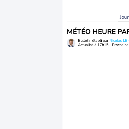
Jou
MÉTÉO HEURE PA
Bulletin établi par
Nicolas LE
Actualisé à
17h15
- Prochaine 