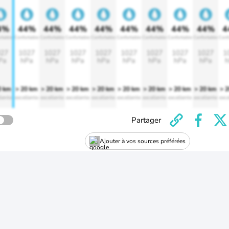
4%
44%
44%
44%
44%
44%
44%
44%
44%
4
rtable
Confortable
Confortable
Confortable
Confortable
Confortable
Confortable
Confortable
Confortable
Conf
27
1027
1027
1027
1027
1027
1027
1027
1027
1
Pa
hPa
hPa
hPa
hPa
hPa
hPa
hPa
hPa
h
0 km
> 20 km
> 20 km
> 20 km
> 20 km
> 20 km
> 20 km
> 20 km
> 20 km
> 
lente
excellente
excellente
excellente
excellente
excellente
excellente
excellente
excellente
exce
Partager
Ajouter à vos sources préférées