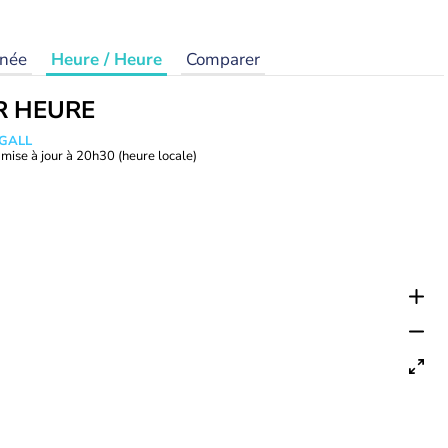
rnée
Heure / Heure
Comparer
R HEURE
 GALL
mise à jour à
20h30
(heure locale)