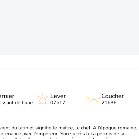
rnier
Lever
Coucher
oissant de Lune
07h17
21h36
t du latin et signifie le maître, le chef. A l’époque romaine,
partenance avec l’empereur. Son succès lui a permis de se