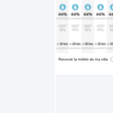
44%
44%
44%
44%
4
Confortable
Confortable
Confortable
Confortable
Confo
1027
1027
1027
1027
10
hPa
hPa
hPa
hPa
h
> 20 km
> 20 km
> 20 km
> 20 km
> 2
excellente
excellente
excellente
excellente
excel
Recevoir la météo de ma ville