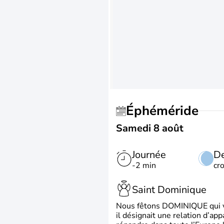
Éphéméride
Samedi 8 août
Journée
De
-2 min
cr
Saint Dominique
Nous fêtons DOMINIQUE qui vien
il désignait une relation d’ap