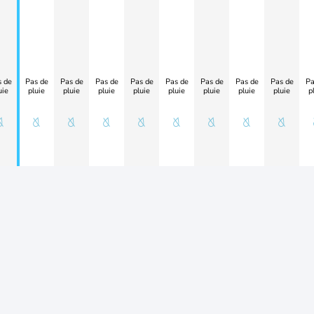
 de
Pas de
Pas de
Pas de
Pas de
Pas de
Pas de
Pas de
Pas de
Pa
uie
pluie
pluie
pluie
pluie
pluie
pluie
pluie
pluie
p