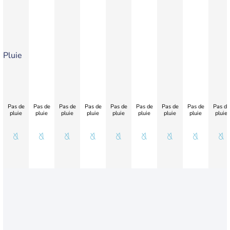
Pluie
Pas de
Pas de
Pas de
Pas de
Pas de
Pas de
Pas de
Pas de
Pas de
pluie
pluie
pluie
pluie
pluie
pluie
pluie
pluie
pluie