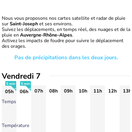
Nous vous proposons nos cartes satellite et radar de pluie
sur
Saint-Joseph
et ses environs.
Suivez les déplacements, en temps réel, des nuages et de la
pluie en
Auvergne-Rhône-Alpes
.
Activez les impacts de foudre pour suivre le déplacement
des orages.
Pas de précipitations dans les deux jours.
Vendredi 7
5 min
5 min
07h
08h
09h
10h
11h
12h
13h
05h
06h
+
+
Temps
Température