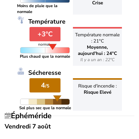
Crise
Moins de pluie que la
normale
Température
+3°C
Température normale
: 21°C
normale
Moyenne,
aujourd'hui : 24°C
Plus chaud que la normale
Il y a un an : 22°C
Sécheresse
4
/5
Risque d'incendie :
Risque Elevé
Sol plus sec que la normale
Éphéméride
Vendredi 7 août