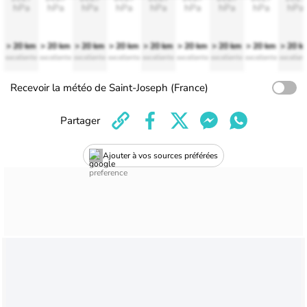
hPa
hPa
hPa
hPa
hPa
hPa
hPa
hPa
hPa
> 20 km
> 20 km
> 20 km
> 20 km
> 20 km
> 20 km
> 20 km
> 20 km
> 20 k
excellente
excellente
excellente
excellente
excellente
excellente
excellente
excellente
excellen
Recevoir la météo de Saint-Joseph (France)
Partager
Ajouter à vos sources préférées