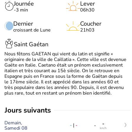
Journée
Lever
-3 min
06h30
Dernier
Coucher
croissant de Lune
21h03
Saint Gaétan
Nous fêtons GAETAN qui vient du latin et signifie «
originaire de la ville de Caillatia ». Cette ville est devenue
Gaëte en Italie. Caetano était un prénom exclusivement
italien et très courant au 15è siècle. On le retrouve en
Espagne puis en France sous la forme de Gaëtan depuis
le 17ème siècle. Il est apprécié dans les années 60 et
très populaire dans les années 90. Depuis, il est devenu
plus rare, tout en restant un prénom bien identifié.
jours suivants
Demain,
-
-
|
-
-
Samedi 08
km/h