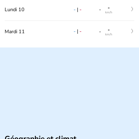
-
-
|
-
Lundi 10
-
km/h
-
-
|
-
Mardi 11
-
km/h
Géographie et climat