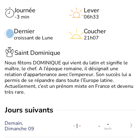
Journée
Lever
-3 min
06h33
Dernier
Coucher
croissant de Lune
21h07
Saint Dominique
Nous fêtons DOMINIQUE qui vient du latin et signifie le
maître, le chef. A l’époque romaine, il désignait une
relation d’appartenance avec l’empereur. Son succès lui a
permis de se répandre dans toute l’Europe latine.
Actuellement, c’est un prénom mixte en France et devenu
très rare.
jours suivants
Demain,
-
-
|
-
-
Dimanche 09
km/h