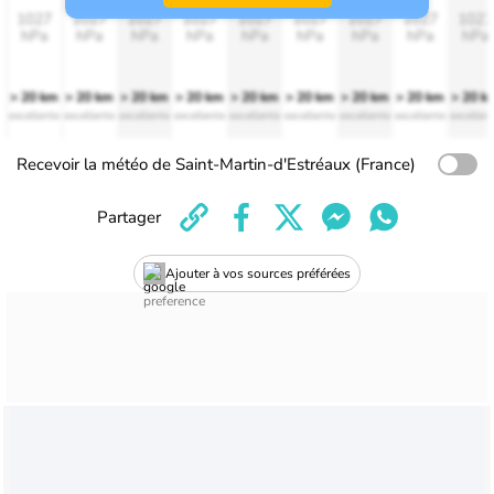
1027
1027
1027
1027
1027
1027
1027
1027
1027
hPa
hPa
hPa
hPa
hPa
hPa
hPa
hPa
hPa
> 20 km
> 20 km
> 20 km
> 20 km
> 20 km
> 20 km
> 20 km
> 20 km
> 20 k
excellente
excellente
excellente
excellente
excellente
excellente
excellente
excellente
excellen
Recevoir la météo de Saint-Martin-d'Estréaux (France)
Partager
Ajouter à vos sources préférées