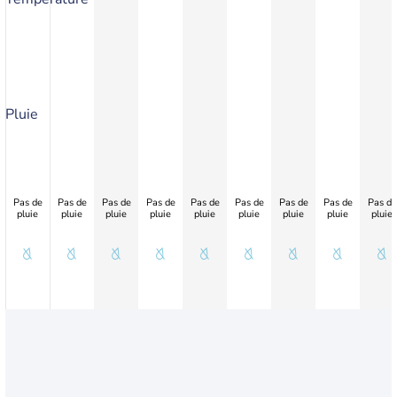
Pluie
Pas de
Pas de
Pas de
Pas de
Pas de
Pas de
Pas de
Pas de
Pas de
pluie
pluie
pluie
pluie
pluie
pluie
pluie
pluie
pluie