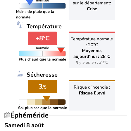
normale
sur le département:
Crise
Moins de pluie que la
normale
Température
+8°C
Température normale
: 20°C
normale
Moyenne,
aujourd'hui : 28°C
Plus chaud que la normale
Il y a un an : 24°C
Sécheresse
3
/5
Risque d'incendie :
Risque Elevé
Sol plus sec que la normale
Éphéméride
Samedi 8 août