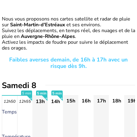
Nous vous proposons nos cartes satellite et radar de pluie
sur
Saint-Martin-d'Estréaux
et ses environs.
Suivez les déplacements, en temps réel, des nuages et de la
pluie en
Auvergne-Rhône-Alpes
.
Activez les impacts de foudre pour suivre le déplacement
des orages.
Faibles averses demain, de 16h à 17h avec un
risque dès 9h.
Samedi 8
5 min
5 min
5 min
15h
16h
17h
18h
19h
13h
14h
12h50
12h55
+
+
+
Temps
Température