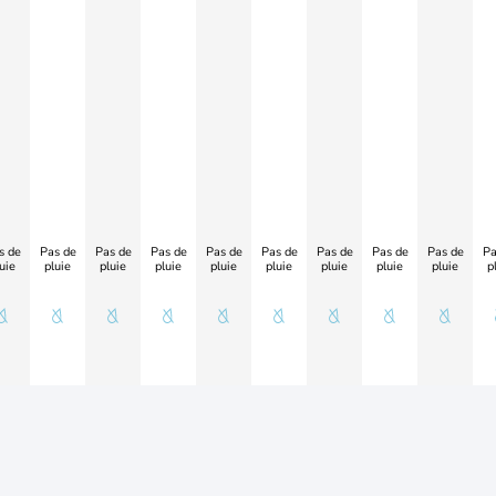
s de
Pas de
Pas de
Pas de
Pas de
Pas de
Pas de
Pas de
Pas de
Pa
uie
pluie
pluie
pluie
pluie
pluie
pluie
pluie
pluie
p