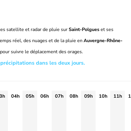
s satellite et radar de pluie sur
Saint-Polgues
et ses
emps réel, des nuages et de la pluie en
Auvergne-Rhône-
 pour suivre le déplacement des orages.
précipitations dans les deux jours.
3h
04h
05h
06h
07h
08h
09h
10h
11h
1