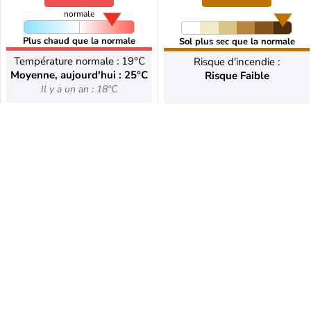
normale
Plus chaud que la normale
Sol plus sec que la normale
Température normale : 19°C
Risque d'incendie :
Moyenne, aujourd'hui : 25°C
Risque Faible
Il y a un an : 18°C