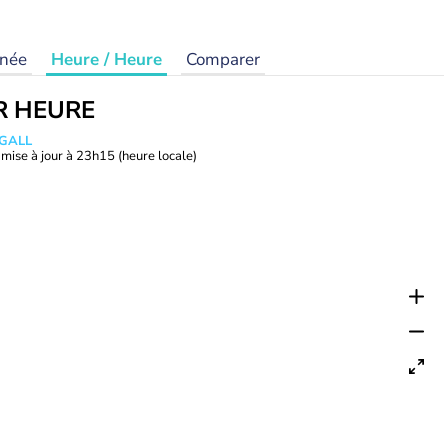
rnée
Heure / Heure
Comparer
R HEURE
 GALL
mise à jour à
23h15
(heure locale)