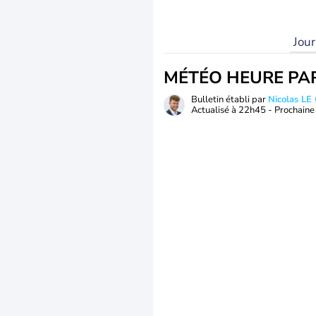
Jou
MÉTÉO HEURE PA
Bulletin établi par
Nicolas LE
Actualisé à
22h45
- Prochaine 