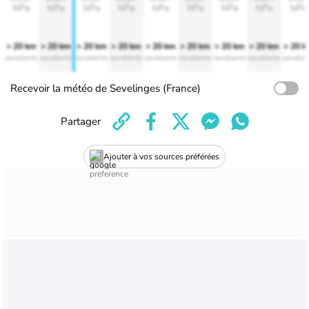
hPa
hPa
hPa
hPa
hPa
hPa
hPa
hPa
hPa
> 20 km
> 20 km
> 20 km
> 20 km
> 20 km
> 20 km
> 20 km
> 20 km
> 20 
excellente
excellente
excellente
excellente
excellente
excellente
excellente
excellente
excellen
Recevoir la météo de Sevelinges (France)
Partager
Ajouter à vos sources préférées