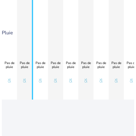
Pluie
Pas de
Pas de
Pas de
Pas de
Pas de
Pas de
Pas de
Pas de
Pas d
pluie
pluie
pluie
pluie
pluie
pluie
pluie
pluie
pluie