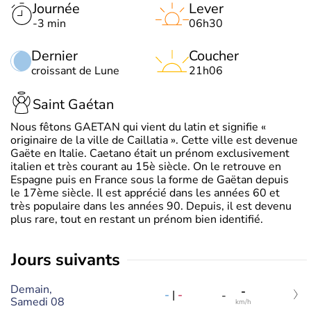
Journée
Lever
-3 min
06h30
Dernier
Coucher
croissant de Lune
21h06
Saint Gaétan
Nous fêtons GAETAN qui vient du latin et signifie «
originaire de la ville de Caillatia ». Cette ville est devenue
Gaëte en Italie. Caetano était un prénom exclusivement
italien et très courant au 15è siècle. On le retrouve en
Espagne puis en France sous la forme de Gaëtan depuis
le 17ème siècle. Il est apprécié dans les années 60 et
très populaire dans les années 90. Depuis, il est devenu
plus rare, tout en restant un prénom bien identifié.
jours suivants
Demain,
-
-
|
-
-
Samedi 08
km/h