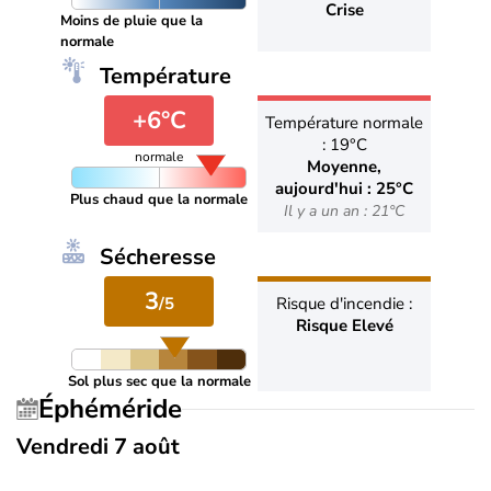
Crise
Moins de pluie que la
normale
Température
+6°C
Température normale
: 19°C
normale
Moyenne,
aujourd'hui : 25°C
Plus chaud que la normale
Il y a un an : 21°C
Sécheresse
3
/5
Risque d'incendie :
Risque Elevé
Sol plus sec que la normale
Éphéméride
Vendredi 7 août