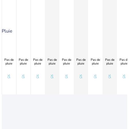
Pluie
Pas de
Pas de
Pas de
Pas de
Pas de
Pas de
Pas de
Pas de
Pas de
pluie
pluie
pluie
pluie
pluie
pluie
pluie
pluie
pluie