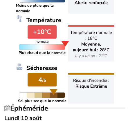
Alerte renforcée
Moins de pluie que la
normale
Température
+10°C
Température normale
: 18°C
normale
Moyenne,
aujourd'hui : 28°C
Plus chaud que la normale
Il y a un an : 21°C
Sécheresse
4
/5
Risque d'incendie :
Risque Extrême
Sol plus sec que la normale
Éphéméride
Lundi 10 août