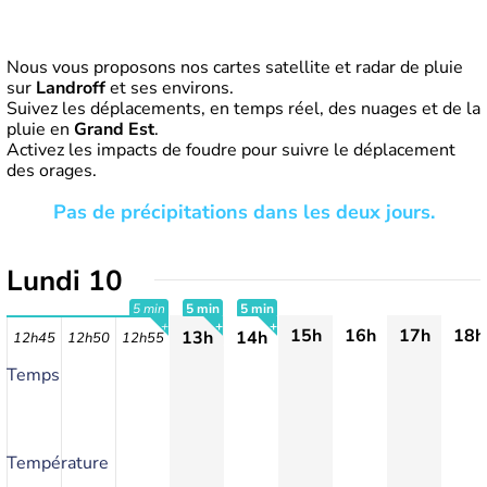
Nous vous proposons nos cartes satellite et radar de pluie
sur
Landroff
et ses environs.
Suivez les déplacements, en temps réel, des nuages et de la
pluie en
Grand Est
.
Activez les impacts de foudre pour suivre le déplacement
des orages.
Pas de précipitations dans les deux jours.
Lundi 10
5 min
5 min
5 min
15h
16h
17h
18h
13h
14h
12h45
12h50
12h55
+
+
+
Temps
Température