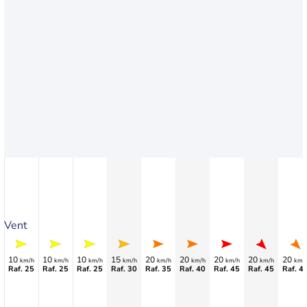
Vent
10
10
10
15
20
20
20
20
20
km/h
km/h
km/h
km/h
km/h
km/h
km/h
km/h
km/
Raf. 25
Raf. 25
Raf. 25
Raf. 30
Raf. 35
Raf. 40
Raf. 45
Raf. 45
Raf. 4