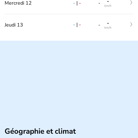
-
-
|
-
Mercredi 12
-
km/h
-
-
|
-
Jeudi 13
-
km/h
Géographie et climat