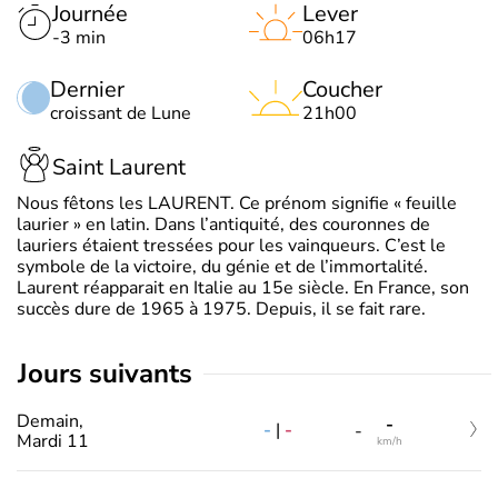
Journée
Lever
-3 min
06h17
Dernier
Coucher
croissant de Lune
21h00
Saint Laurent
Nous fêtons les LAURENT. Ce prénom signifie « feuille
laurier » en latin. Dans l’antiquité, des couronnes de
lauriers étaient tressées pour les vainqueurs. C’est le
symbole de la victoire, du génie et de l’immortalité.
Laurent réapparait en Italie au 15e siècle. En France, son
succès dure de 1965 à 1975. Depuis, il se fait rare.
jours suivants
Demain,
-
-
|
-
-
Mardi 11
km/h