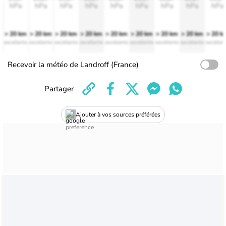
hPa
hPa
hPa
hPa
hPa
hPa
hPa
hPa
hPa
> 20 km
> 20 km
> 20 km
> 20 km
> 20 km
> 20 km
> 20 km
> 20 km
> 20 k
excellente
excellente
excellente
excellente
excellente
excellente
excellente
excellente
excellen
Recevoir la météo de Landroff (France)
Partager
Ajouter à vos sources préférées