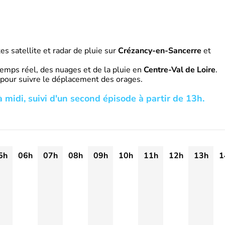
s satellite et radar de pluie sur
Crézancy-en-Sancerre
et
emps réel, des nuages et de la pluie en
Centre-Val de Loire
.
 pour suivre le déplacement des orages.
 midi, suivi d'un second épisode à partir de 13h.
5h
06h
07h
08h
09h
10h
11h
12h
13h
1