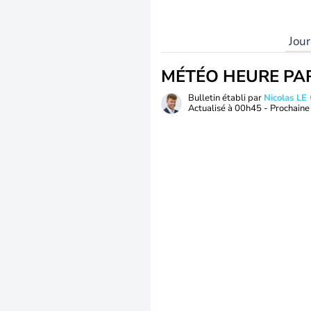
Jou
MÉTÉO HEURE PA
Bulletin établi par
Nicolas LE
Actualisé à
00h45
- Prochaine 