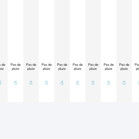
 de
Pas de
Pas de
Pas de
Pas de
Pas de
Pas de
Pas de
Pas de
Pa
uie
pluie
pluie
pluie
pluie
pluie
pluie
pluie
pluie
pl