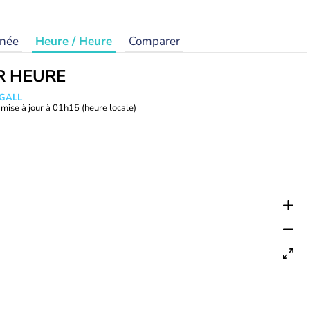
rnée
Heure / Heure
Comparer
R HEURE
 GALL
mise à jour à
01h15
(heure locale)