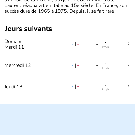
Laurent réapparait en Italie au 15e siècle. En France, son
succès dure de 1965 à 1975. Depuis, il se fait rare.
jours suivants
Demain,
-
-
|
-
-
Mardi 11
km/h
-
-
|
-
Mercredi 12
-
km/h
-
-
|
-
Jeudi 13
-
km/h