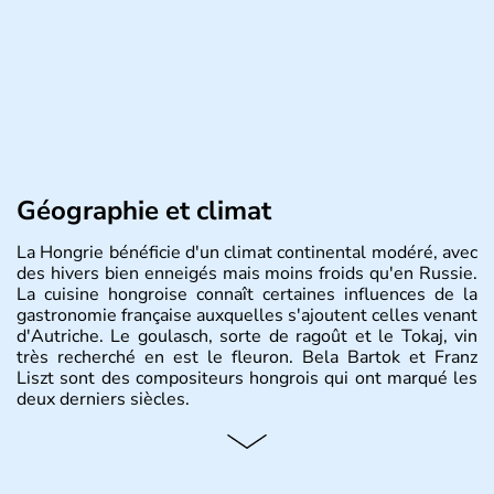
Géographie et climat
La Hongrie bénéficie d'un climat continental modéré, avec
des hivers bien enneigés mais moins froids qu'en Russie.
La cuisine hongroise connaît certaines influences de la
gastronomie française auxquelles s'ajoutent celles venant
d'Autriche. Le goulasch, sorte de ragoût et le Tokaj, vin
très recherché en est le fleuron. Bela Bartok et Franz
Liszt sont des compositeurs hongrois qui ont marqué les
deux derniers siècles.
Histoire et administration
Pays d'Europe centrale, membre de l'Union européenne