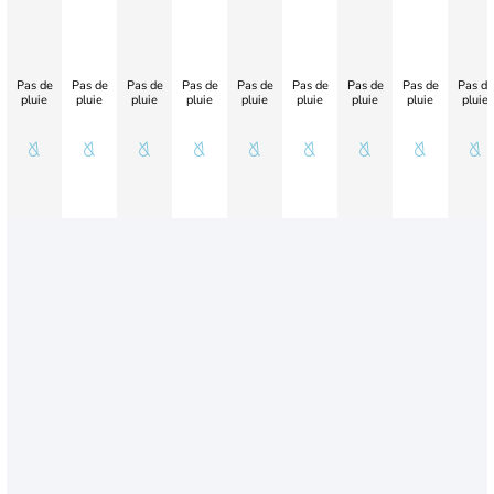
Pas de
Pas de
Pas de
Pas de
Pas de
Pas de
Pas de
Pas de
Pas de
pluie
pluie
pluie
pluie
pluie
pluie
pluie
pluie
pluie