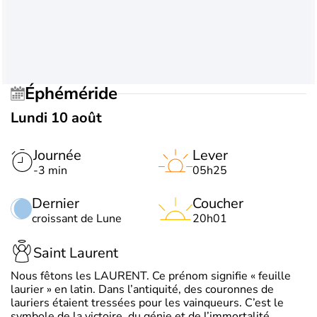
Éphéméride
Lundi 10 août
Journée
Lever
-3 min
05h25
Dernier
Coucher
croissant de Lune
20h01
Saint Laurent
Nous fêtons les LAURENT. Ce prénom signifie « feuille
laurier » en latin. Dans l’antiquité, des couronnes de
lauriers étaient tressées pour les vainqueurs. C’est le
symbole de la victoire, du génie et de l’immortalité.