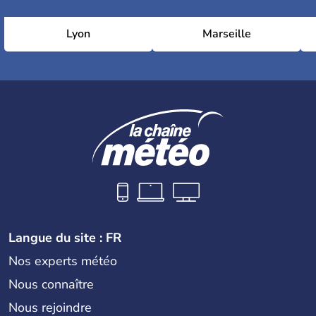
Lyon
Marseille
Langue du site : FR
Nos experts météo
Nous connaître
Nous rejoindre