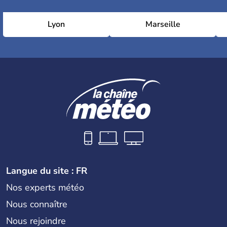
Lyon
Marseille
Langue du site : FR
Nos experts météo
Nous connaître
Nous rejoindre