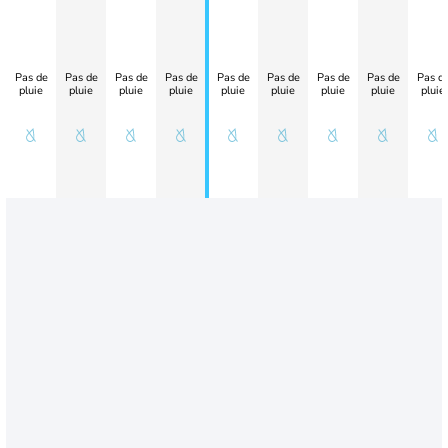
Pas de
Pas de
Pas de
Pas de
Pas de
Pas de
Pas de
Pas de
Pas d
pluie
pluie
pluie
pluie
pluie
pluie
pluie
pluie
pluie