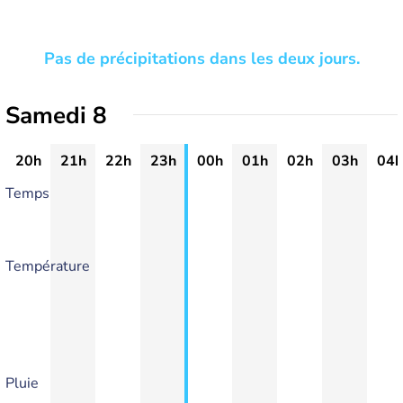
Pas de précipitations dans les deux jours.
Samedi 8
20h
21h
22h
23h
00h
01h
02h
03h
04h
Temps
Température
Pluie