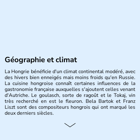
Géographie et climat
La Hongrie bénéficie d'un climat continental modéré, avec
des hivers bien enneigés mais moins froids qu'en Russie.
La cuisine hongroise connaît certaines influences de la
gastronomie française auxquelles s'ajoutent celles venant
d'Autriche. Le goulasch, sorte de ragoût et le Tokaj, vin
très recherché en est le fleuron. Bela Bartok et Franz
Liszt sont des compositeurs hongrois qui ont marqué les
deux derniers siècles.
Histoire et administration
Pays d'Europe centrale, membre de l'Union européenne