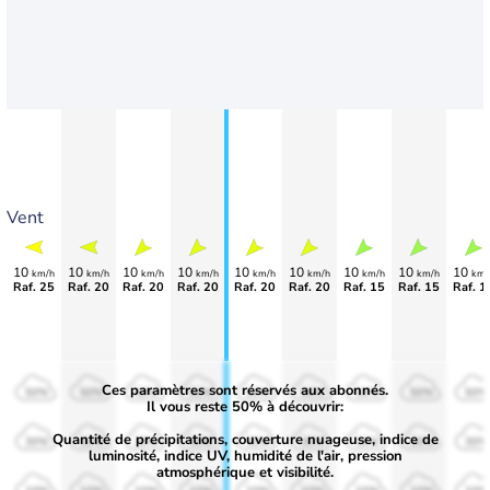
Vent
10
10
10
10
10
10
10
10
10
km/h
km/h
km/h
km/h
km/h
km/h
km/h
km/h
km/
Raf. 25
Raf. 20
Raf. 20
Raf. 20
Raf. 20
Raf. 20
Raf. 15
Raf. 15
Raf. 1
Ces paramètres sont réservés aux abonnés.
50%
50%
50%
50%
50%
50%
50%
50%
50%
Il vous reste 50% à découvrir:
Quantité de précipitations, couverture nuageuse, indice de
30%
30%
30%
30%
30%
30%
30%
30%
30%
luminosité, indice UV, humidité de l'air, pression
atmosphérique et visibilité.