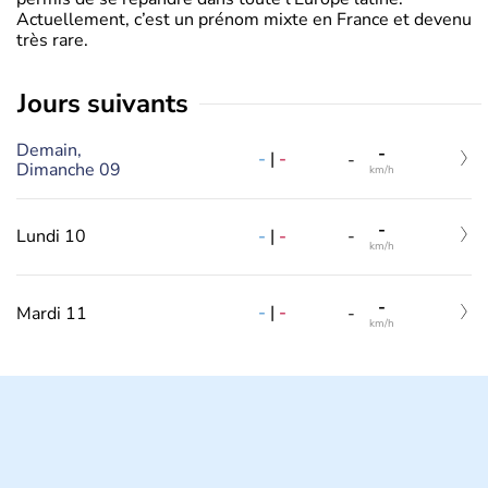
Actuellement, c’est un prénom mixte en France et devenu
très rare.
jours suivants
Demain,
-
-
|
-
-
Dimanche 09
km/h
-
-
|
-
Lundi 10
-
km/h
-
-
|
-
Mardi 11
-
km/h