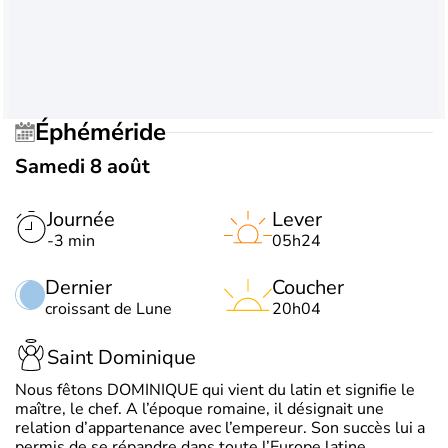
Éphéméride
Samedi 8 août
Journée
Lever
-3 min
05h24
Dernier
Coucher
croissant de Lune
20h04
Saint Dominique
Nous fêtons DOMINIQUE qui vient du latin et signifie le
maître, le chef. A l’époque romaine, il désignait une
relation d’appartenance avec l’empereur. Son succès lui a
permis de se répandre dans toute l’Europe latine.