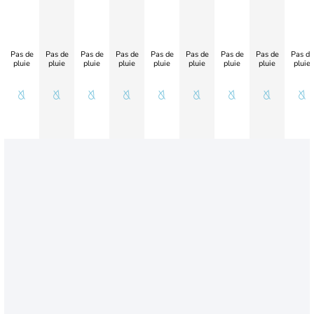
Pas de
Pas de
Pas de
Pas de
Pas de
Pas de
Pas de
Pas de
Pas de
pluie
pluie
pluie
pluie
pluie
pluie
pluie
pluie
pluie