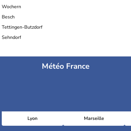
Wochern
Besch
Tettingen-Butzdorf
Sehndorf
Météo France
Lyon
Marseille