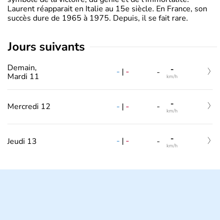
Laurent réapparait en Italie au 15e siècle. En France, son
succès dure de 1965 à 1975. Depuis, il se fait rare.
jours suivants
Demain,
-
-
|
-
-
Mardi 11
km/h
-
-
|
-
Mercredi 12
-
km/h
-
-
|
-
Jeudi 13
-
km/h