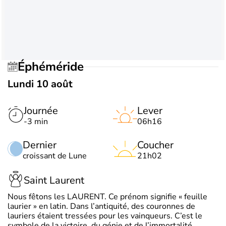
Éphéméride
Lundi 10 août
Journée
Lever
-3 min
06h16
Dernier
Coucher
croissant de Lune
21h02
Saint Laurent
Nous fêtons les LAURENT. Ce prénom signifie « feuille
laurier » en latin. Dans l’antiquité, des couronnes de
lauriers étaient tressées pour les vainqueurs. C’est le
symbole de la victoire, du génie et de l’immortalité.