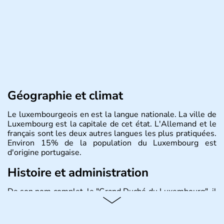
Géographie et climat
Le luxembourgeois en est la langue nationale. La ville de
Luxembourg est la capitale de cet état. L'Allemand et le
français sont les deux autres langues les plus pratiquées.
Environ 15% de la population du Luxembourg est
d'origine portugaise.
Histoire et administration
De son nom complet, le "Grand Duché du Luxembourg", il
s'agit d'un état de l'Union Européenne situé entre
l'Allemagne, la Belgique et la France. Il compte un peu
plus de 500 000 habitants, appelés Luxembourgeois. Les