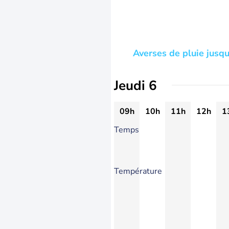
Averses de pluie jusqu
Jeudi 6
09h
10h
11h
12h
1
Temps
Température