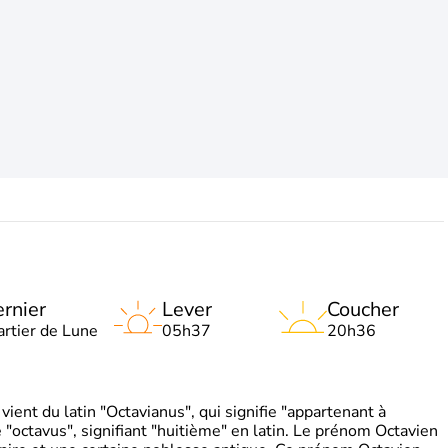
rnier
Lever
Coucher
artier de Lune
05h37
20h36
ient du latin "Octavianus", qui signifie "appartenant à
"octavus", signifiant "huitième" en latin. Le prénom Octavien