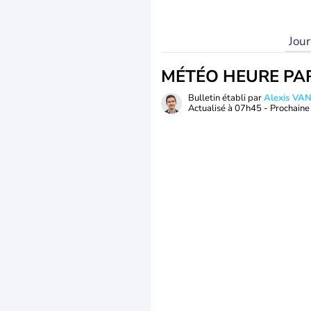
Jou
MÉTÉO HEURE PA
Bulletin établi par
Alexis V
Actualisé à
07h45
- Prochaine 