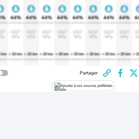
4%
44%
44%
44%
44%
44%
44%
44%
44%
4
rtable
Confortable
Confortable
Confortable
Confortable
Confortable
Confortable
Confortable
Confortable
Confo
27
1027
1027
1027
1027
1027
1027
1027
1027
1
Pa
hPa
hPa
hPa
hPa
hPa
hPa
hPa
hPa
h
0 km
> 20 km
> 20 km
> 20 km
> 20 km
> 20 km
> 20 km
> 20 km
> 20 km
> 2
lente
excellente
excellente
excellente
excellente
excellente
excellente
excellente
excellente
exce
Partager
Ajouter à vos sources préférées