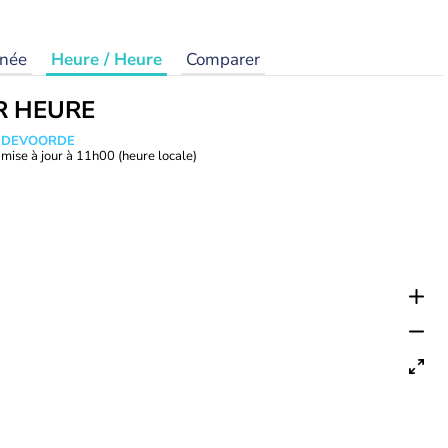
rnée
Heure / Heure
Comparer
R HEURE
ANDEVOORDE
mise à jour à
11h00
(heure locale)