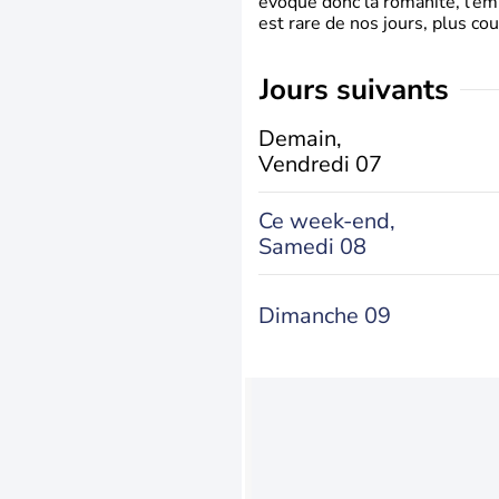
évoque donc la romanité, l’em
est rare de nos jours, plus cou
jours suivants
Demain,
Vendredi 07
Ce week-end,
Samedi 08
Dimanche 09