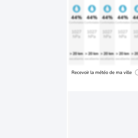
44%
44%
44%
44%
4
Confortable
Confortable
Confortable
Confortable
Confo
1027
1027
1027
1027
10
hPa
hPa
hPa
hPa
h
> 20 km
> 20 km
> 20 km
> 20 km
> 2
excellente
excellente
excellente
excellente
excel
Recevoir la météo de ma ville