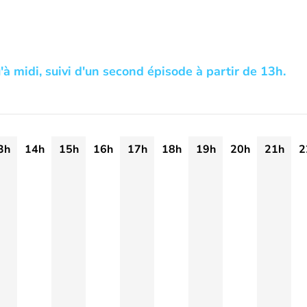
'à midi, suivi d'un second épisode à partir de 13h.
3h
14h
15h
16h
17h
18h
19h
20h
21h
2