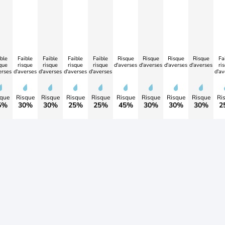
ble
Faible
Faible
Faible
Faible
Risque
Risque
Risque
Risque
Fa
que
risque
risque
risque
risque
d'averses
d'averses
d'averses
d'averses
ri
erses
d'averses
d'averses
d'averses
d'averses
d'av
que
Risque
Risque
Risque
Risque
Risque
Risque
Risque
Risque
Ri
5%
30%
30%
25%
25%
45%
30%
30%
30%
2