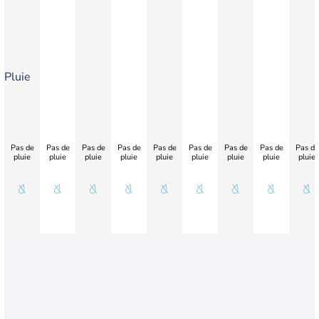
Pluie
Pas de
Pas de
Pas de
Pas de
Pas de
Pas de
Pas de
Pas de
Pas de
pluie
pluie
pluie
pluie
pluie
pluie
pluie
pluie
pluie