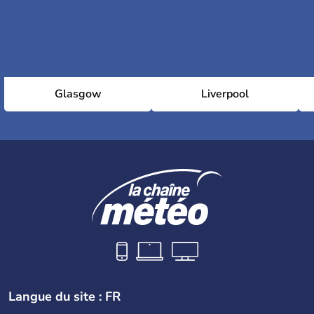
Glasgow
Liverpool
Langue du site : FR