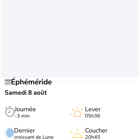
Éphéméride
Samedi 8 août
Journée
Lever
-3 min
05h36
Dernier
Coucher
croissant de Lune
20h45