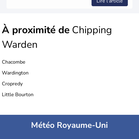
Lire l'article
À proximité de
Chipping
Warden
Chacombe
Wardington
Cropredy
Little Bourton
Météo Royaume-Uni