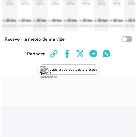
hPa
hPa
hPa
hPa
hPa
hPa
hPa
hPa
hPa
> 20 km
> 20 km
> 20 km
> 20 km
> 20 km
> 20 km
> 20 km
> 20 km
> 20 k
excellente
excellente
excellente
excellente
excellente
excellente
excellente
excellente
excellen
Recevoir la météo de ma ville
Partager
Ajouter à vos sources préférées