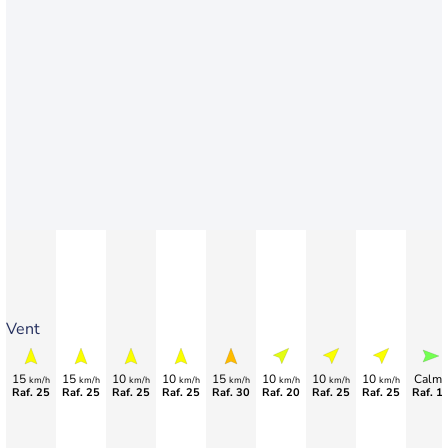
Vent
15
15
10
10
15
10
10
10
Calme
km/h
km/h
km/h
km/h
km/h
km/h
km/h
km/h
Raf. 25
Raf. 25
Raf. 25
Raf. 25
Raf. 30
Raf. 20
Raf. 25
Raf. 25
Raf. 1