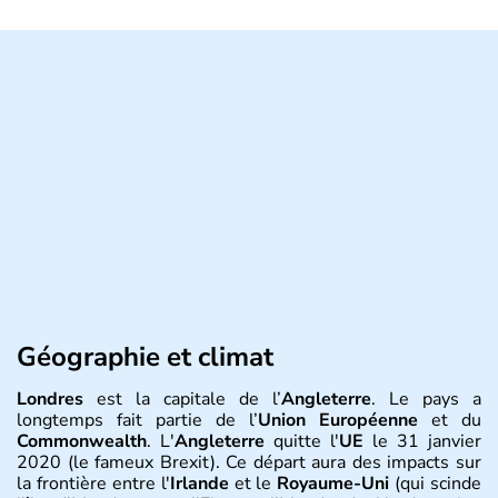
Géographie et climat
Londres
est la capitale de l’
Angleterre
. Le pays a
longtemps fait partie de l’
Union Européenne
et du
Commonwealth
. L'
Angleterre
quitte l'
UE
le 31 janvier
2020 (le fameux Brexit). Ce départ aura des impacts sur
la frontière entre l'
Irlande
et le
Royaume-Uni
(qui scinde