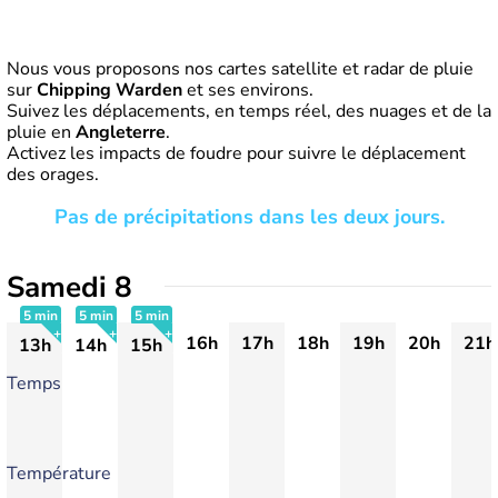
Nous vous proposons nos cartes satellite et radar de pluie
sur
Chipping Warden
et ses environs.
Suivez les déplacements, en temps réel, des nuages et de la
pluie en
Angleterre
.
Activez les impacts de foudre pour suivre le déplacement
des orages.
Pas de précipitations dans les deux jours.
Samedi 8
5 min
5 min
5 min
16h
17h
18h
19h
20h
21h
13h
14h
15h
+
+
+
Temps
Température