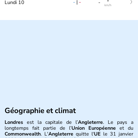
-
-
|
-
Lundi 10
-
km/h
Géographie et climat
Londres
est la capitale de l’
Angleterre
. Le pays a
longtemps fait partie de l’
Union Européenne
et du
Commonwealth
. L'
Angleterre
quitte l'
UE
le 31 janvier