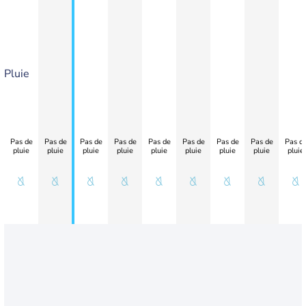
Pluie
Pas de
Pas de
Pas de
Pas de
Pas de
Pas de
Pas de
Pas de
Pas d
pluie
pluie
pluie
pluie
pluie
pluie
pluie
pluie
pluie