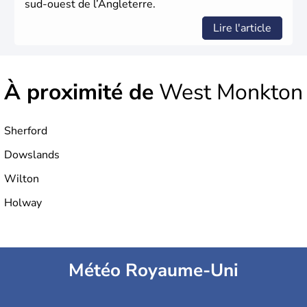
sud-ouest de l’Angleterre.
Lire l'article
À proximité de
West Monkton
Sherford
Dowslands
Wilton
Holway
Météo Royaume-Uni