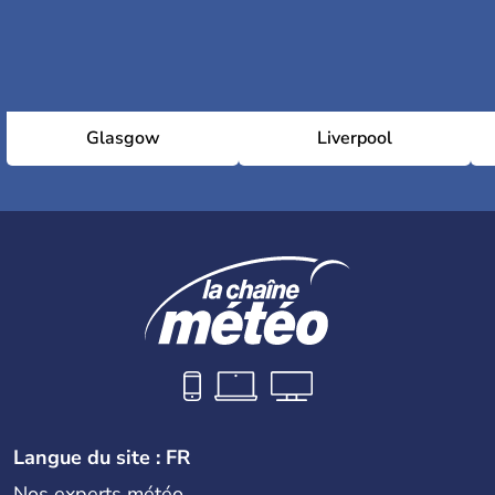
Glasgow
Liverpool
Langue du site : FR
Nos experts météo