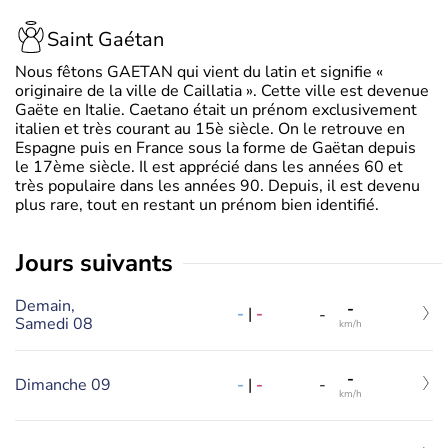
Saint Gaétan
Nous fêtons GAETAN qui vient du latin et signifie «
originaire de la ville de Caillatia ». Cette ville est devenue
Gaëte en Italie. Caetano était un prénom exclusivement
italien et très courant au 15è siècle. On le retrouve en
Espagne puis en France sous la forme de Gaëtan depuis
le 17ème siècle. Il est apprécié dans les années 60 et
très populaire dans les années 90. Depuis, il est devenu
plus rare, tout en restant un prénom bien identifié.
jours suivants
Demain,
-
-
|
-
-
Samedi 08
km/h
-
-
|
-
Dimanche 09
-
km/h