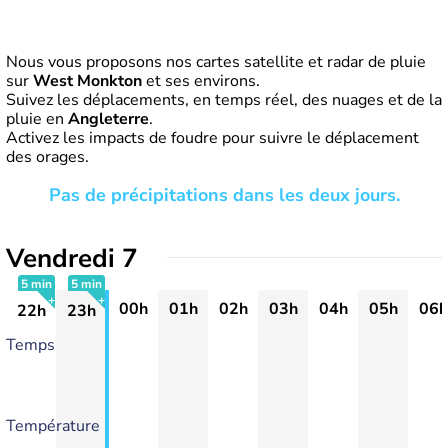
Nous vous proposons nos cartes satellite et radar de pluie
sur
West Monkton
et ses environs.
Suivez les déplacements, en temps réel, des nuages et de la
pluie en
Angleterre
.
Activez les impacts de foudre pour suivre le déplacement
des orages.
Pas de précipitations dans les deux jours.
Vendredi 7
5 min
5 min
00h
01h
02h
03h
04h
05h
06h
22h
23h
+
+
Temps
Température