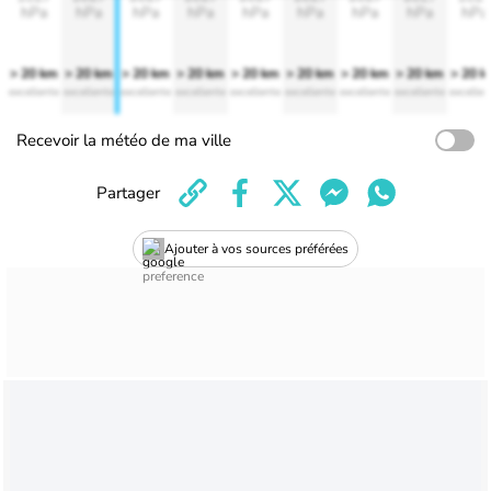
hPa
hPa
hPa
hPa
hPa
hPa
hPa
hPa
hPa
> 20 km
> 20 km
> 20 km
> 20 km
> 20 km
> 20 km
> 20 km
> 20 km
> 20 
excellente
excellente
excellente
excellente
excellente
excellente
excellente
excellente
excellen
Recevoir la météo de ma ville
Partager
Ajouter à vos sources préférées