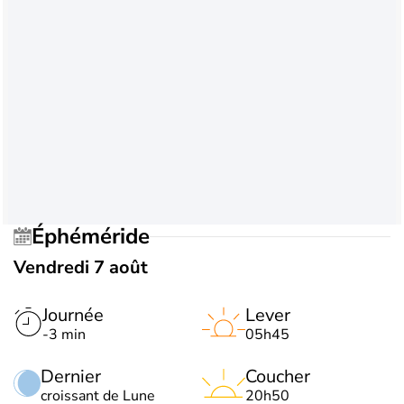
Éphéméride
Vendredi 7 août
Journée
Lever
-3 min
05h45
Dernier
Coucher
croissant de Lune
20h50