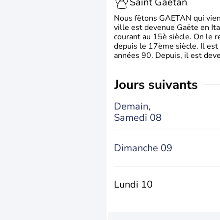
Saint Gaétan
Nous fêtons GAETAN qui vient du
ville est devenue Gaëte en Ita
courant au 15è siècle. On le 
depuis le 17ème siècle. Il est
années 90. Depuis, il est deve
jours suivants
Demain,
Samedi 08
Dimanche 09
Lundi 10