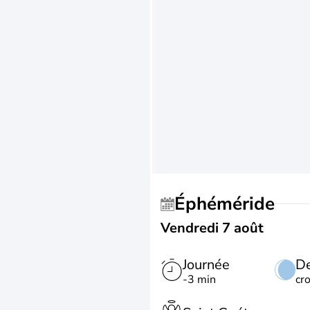
Éphéméride
Vendredi 7 août
Journée
De
-3 min
cr