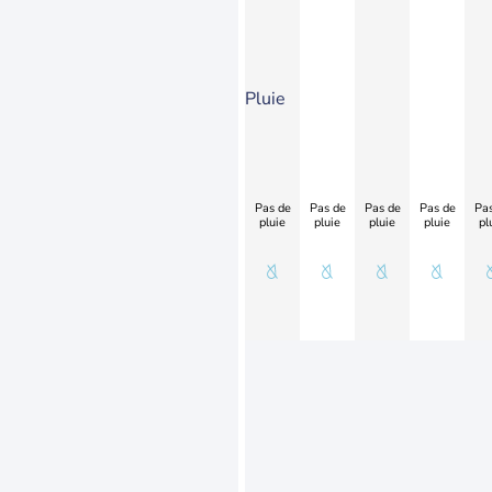
Pluie
Pas de
Pas de
Pas de
Pas de
Pas
pluie
pluie
pluie
pluie
pl