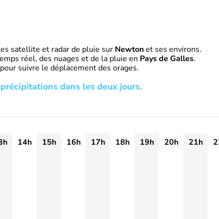
s satellite et radar de pluie sur
Newton
et ses environs.
emps réel, des nuages et de la pluie en
Pays de Galles
.
 pour suivre le déplacement des orages.
précipitations dans les deux jours.
3h
14h
15h
16h
17h
18h
19h
20h
21h
2