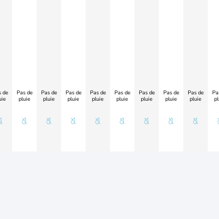
 de
Pas de
Pas de
Pas de
Pas de
Pas de
Pas de
Pas de
Pas de
Pa
uie
pluie
pluie
pluie
pluie
pluie
pluie
pluie
pluie
pl