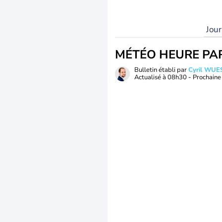
Jou
MÉTÉO HEURE PA
Bulletin établi par
Cyril WUE
Actualisé à
08h30
- Prochaine 