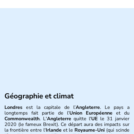
Géographie et climat
Londres
est la capitale de l’
Angleterre
. Le pays a
longtemps fait partie de l’
Union Européenne
et du
Commonwealth
. L'
Angleterre
quitte l'
UE
le 31 janvier
2020 (le fameux Brexit). Ce départ aura des impacts sur
la frontière entre l'
Irlande
et le
Royaume-Uni
(qui scinde