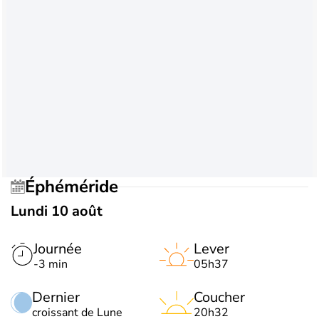
Éphéméride
Lundi 10 août
Journée
Lever
-3 min
05h37
Dernier
Coucher
croissant de Lune
20h32