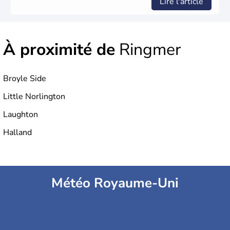
Lire l'article
À proximité de
Ringmer
Broyle Side
Little Norlington
Laughton
Halland
Météo Royaume-Uni