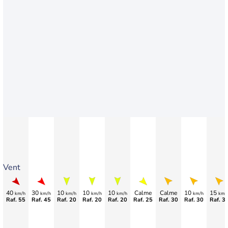
Vent
40
30
10
10
10
Calme
Calme
10
15
km/h
km/h
km/h
km/h
km/h
km/h
km/
Raf. 55
Raf. 45
Raf. 20
Raf. 20
Raf. 20
Raf. 25
Raf. 30
Raf. 30
Raf. 3