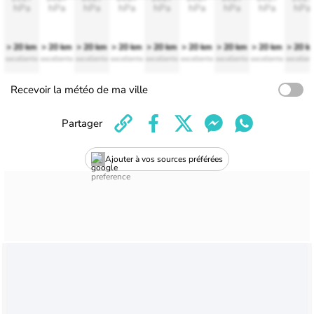
hPa
hPa
hPa
hPa
hPa
hPa
hPa
hPa
hPa
> 20 km
> 20 km
> 20 km
> 20 km
> 20 km
> 20 km
> 20 km
> 20 km
> 20 k
excellente
excellente
excellente
excellente
excellente
excellente
excellente
excellente
excellen
Recevoir la météo de ma ville
Partager
Ajouter à vos sources préférées