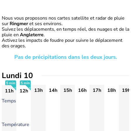
Nous vous proposons nos cartes satellite et radar de pluie
sur
Ringmer
et ses environs.
Suivez les déplacements, en temps réel, des nuages et de la
pluie en
Angleterre
.
Activez les impacts de foudre pour suivre le déplacement
des orages.
Pas de précipitations dans les deux jours.
Lundi 10
5 min
5 min
13h
14h
15h
16h
17h
18h
19h
11h
12h
+
+
Temps
Température