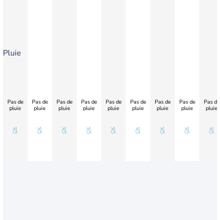
Pluie
Pas de
Pas de
Pas de
Pas de
Pas de
Pas de
Pas de
Pas de
Pas de
pluie
pluie
pluie
pluie
pluie
pluie
pluie
pluie
pluie