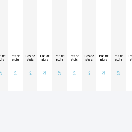
s de
Pas de
Pas de
Pas de
Pas de
Pas de
Pas de
Pas de
Pas de
Pa
uie
pluie
pluie
pluie
pluie
pluie
pluie
pluie
pluie
p