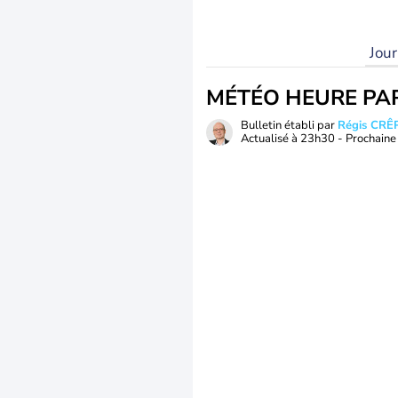
Jou
MÉTÉO HEURE PA
Bulletin établi par
Régis CRÊ
Actualisé à
23h30
- Prochaine 