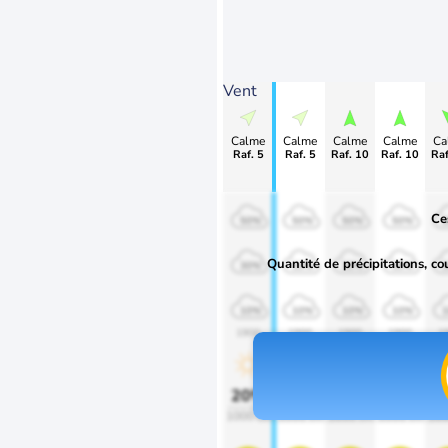
Vent
Calme
Calme
Calme
Calme
Ca
Raf. 5
Raf. 5
Raf. 10
Raf. 10
Raf
Ce
50%
50%
50%
50%
Quantité de précipitations, co
30%
30%
30%
30%
10%
10%
10%
10%
1900
1900
1900
1900
1
20%
20%
20%
20%
2
1000 lm
1000 lm
1000 lm
1000 lm
100