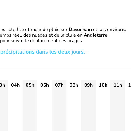
s satellite et radar de pluie sur
Davenham
et ses environs.
emps réel, des nuages et de la pluie en
Angleterre
.
 pour suivre le déplacement des orages.
précipitations dans les deux jours.
3h
04h
05h
06h
07h
08h
09h
10h
11h
1