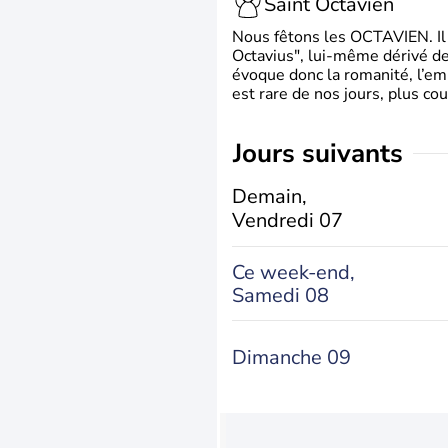
Saint Octavien
Nous fêtons les OCTAVIEN. Il v
Octavius", lui-même dérivé de 
évoque donc la romanité, l’em
est rare de nos jours, plus cou
jours suivants
Demain,
Vendredi 07
Ce week-end,
Samedi 08
Dimanche 09