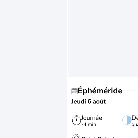
Éphéméride
Jeudi 6 août
Journée
De
-4 min
qu