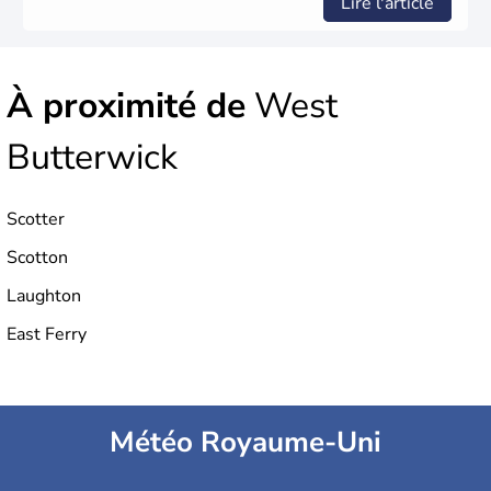
Lire l'article
À proximité de
West
Butterwick
Scotter
Scotton
Laughton
East Ferry
Météo Royaume-Uni