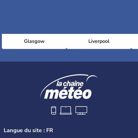
Glasgow
Liverpool
Langue du site : FR