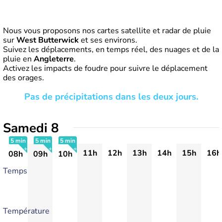
Nous vous proposons nos cartes satellite et radar de pluie
sur
West Butterwick
et ses environs.
Suivez les déplacements, en temps réel, des nuages et de la
pluie en
Angleterre
.
Activez les impacts de foudre pour suivre le déplacement
des orages.
Pas de précipitations dans les deux jours.
Samedi 8
5 min
5 min
5 min
11h
12h
13h
14h
15h
16h
08h
09h
10h
+
+
+
Temps
Température