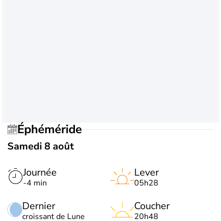
Éphéméride
Samedi 8 août
Journée
Lever
-4 min
05h28
Dernier
Coucher
croissant de Lune
20h48