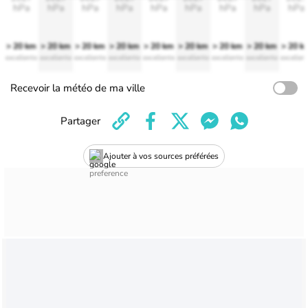
hPa
hPa
hPa
hPa
hPa
hPa
hPa
hPa
hPa
> 20 km
> 20 km
> 20 km
> 20 km
> 20 km
> 20 km
> 20 km
> 20 km
> 20 k
excellente
excellente
excellente
excellente
excellente
excellente
excellente
excellente
excellen
Recevoir la météo de ma ville
Partager
Ajouter à vos sources préférées