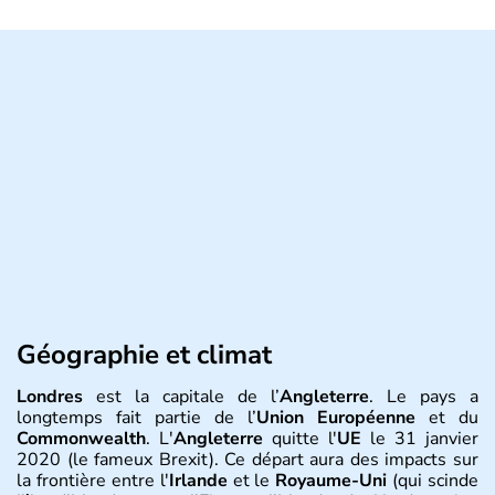
Géographie et climat
Londres
est la capitale de l’
Angleterre
. Le pays a
longtemps fait partie de l’
Union Européenne
et du
Commonwealth
. L'
Angleterre
quitte l'
UE
le 31 janvier
2020 (le fameux Brexit). Ce départ aura des impacts sur
la frontière entre l'
Irlande
et le
Royaume-Uni
(qui scinde