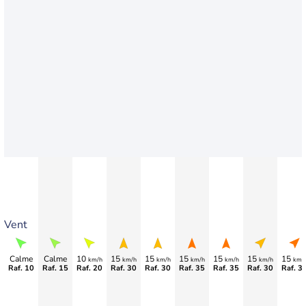
Vent
Calme
Calme
10
15
15
15
15
15
15
km/h
km/h
km/h
km/h
km/h
km/h
km/
Raf. 10
Raf. 15
Raf. 20
Raf. 30
Raf. 30
Raf. 35
Raf. 35
Raf. 30
Raf. 3