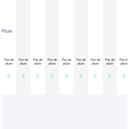
Pluie
Pas de
Pas de
Pas de
Pas de
Pas de
Pas de
Pas de
Pas de
Pas de
pluie
pluie
pluie
pluie
pluie
pluie
pluie
pluie
pluie