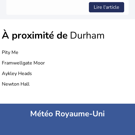
Lire l'article
À proximité de
Durham
Pity Me
Framwellgate Moor
Aykley Heads
Newton Hall
Météo Royaume-Uni