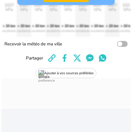
1027
1027
1027
1027
1027
1027
1027
1027
1027
hPa
hPa
hPa
hPa
hPa
hPa
hPa
hPa
hPa
> 20 km
> 20 km
> 20 km
> 20 km
> 20 km
> 20 km
> 20 km
> 20 km
> 20 k
excellente
excellente
excellente
excellente
excellente
excellente
excellente
excellente
excellen
Recevoir la météo de ma ville
Partager
Ajouter à vos sources préférées