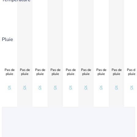
Pluie
Pas de
Pas de
Pas de
Pas de
Pas de
Pas de
Pas de
Pas de
Pas de
pluie
pluie
pluie
pluie
pluie
pluie
pluie
pluie
pluie