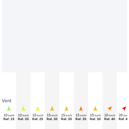
Vent
10
10
10
15
15
15
15
20
20
km/h
km/h
km/h
km/h
km/h
km/h
km/h
km/h
km/
Raf. 15
Raf. 20
Raf. 25
Raf. 30
Raf. 30
Raf. 35
Raf. 30
Raf. 40
Raf. 4