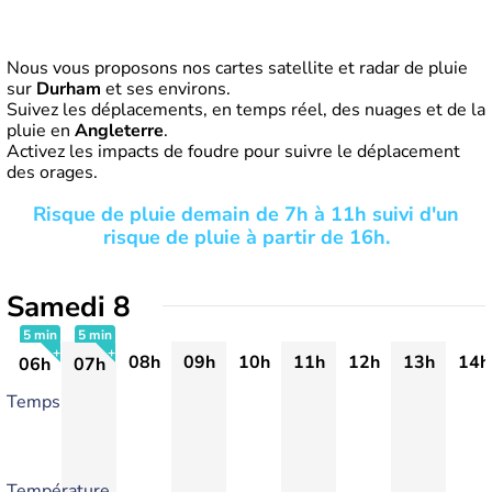
Nous vous proposons nos cartes satellite et radar de pluie
sur
Durham
et ses environs.
Suivez les déplacements, en temps réel, des nuages et de la
pluie en
Angleterre
.
Activez les impacts de foudre pour suivre le déplacement
des orages.
Risque de pluie demain de 7h à 11h suivi d'un
risque de pluie à partir de 16h.
Samedi 8
5 min
5 min
08h
09h
10h
11h
12h
13h
14h
06h
07h
+
+
Temps
Température