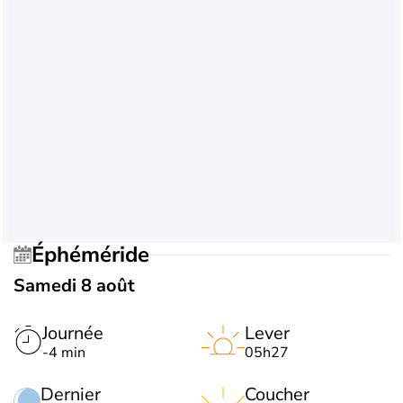
Éphéméride
Samedi 8 août
Journée
Lever
-4 min
05h27
Dernier
Coucher