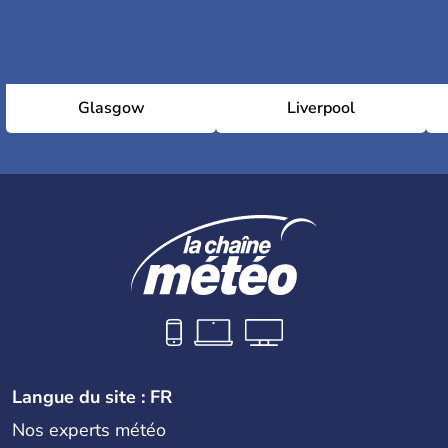
Glasgow
Liverpool
Langue du site : FR
Nos experts météo