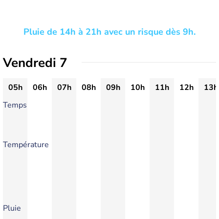
Pluie de 14h à 21h avec un risque dès 9h.
Vendredi 7
05h
06h
07h
08h
09h
10h
11h
12h
13h
Temps
Température
Pluie