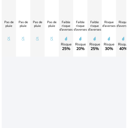
Pas de
Pas de
Pas de
Pas de
Faible
Faible
Faible
Risque
Risque
pluie
pluie
pluie
pluie
risque
risque
risque
d'averses
d'avers
d'averses
d'averses
d'averses
Risque
Risque
Risque
Risque
Risqu
25%
20%
25%
30%
40%