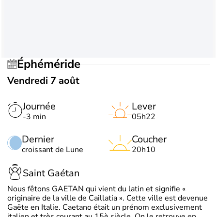
Éphéméride
Vendredi 7 août
Journée
Lever
-3 min
05h22
Dernier
Coucher
croissant de Lune
20h10
Saint Gaétan
Nous fêtons GAETAN qui vient du latin et signifie «
originaire de la ville de Caillatia ». Cette ville est devenue
Gaëte en Italie. Caetano était un prénom exclusivement
italien et très courant au 15è siècle. On le retrouve en