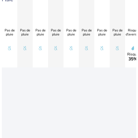
Pas de
Pas de
Pas de
Pas de
Pas de
Pas de
Pas de
Pas de
Risque
pluie
pluie
pluie
pluie
pluie
pluie
pluie
pluie
d'avers
Risqu
35%