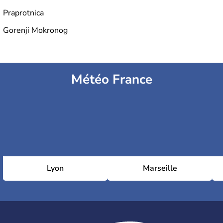
Praprotnica
Gorenji Mokronog
Météo France
Lyon
Marseille