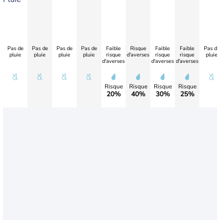
Pas de
Pas de
Pas de
Pas de
Faible
Risque
Faible
Faible
Pas de
pluie
pluie
pluie
pluie
risque
d'averses
risque
risque
pluie
d'averses
d'averses
d'averses
Risque
Risque
Risque
Risque
20%
40%
30%
25%