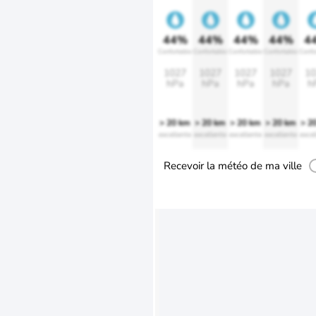
44%
44%
44%
44%
4
Confortable
Confortable
Confortable
Confortable
Confo
1027
1027
1027
1027
10
hPa
hPa
hPa
hPa
h
> 20 km
> 20 km
> 20 km
> 20 km
> 2
excellente
excellente
excellente
excellente
excel
Recevoir la météo de ma ville