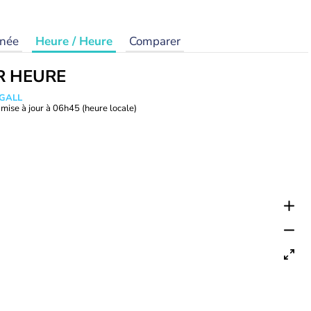
rnée
Heure / Heure
Comparer
R HEURE
 GALL
mise à jour à
06h45
(heure locale)