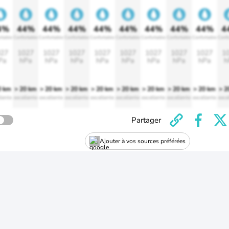
4%
44%
44%
44%
44%
44%
44%
44%
44%
4
rtable
Confortable
Confortable
Confortable
Confortable
Confortable
Confortable
Confortable
Confortable
Confo
27
1027
1027
1027
1027
1027
1027
1027
1027
1
Pa
hPa
hPa
hPa
hPa
hPa
hPa
hPa
hPa
h
0 km
> 20 km
> 20 km
> 20 km
> 20 km
> 20 km
> 20 km
> 20 km
> 20 km
> 2
lente
excellente
excellente
excellente
excellente
excellente
excellente
excellente
excellente
exce
Partager
Ajouter à vos sources préférées