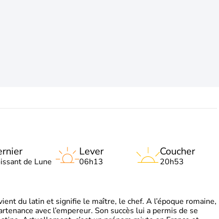
rnier
Lever
Coucher
oissant de Lune
06h13
20h53
t du latin et signifie le maître, le chef. A l’époque romaine,
partenance avec l’empereur. Son succès lui a permis de se