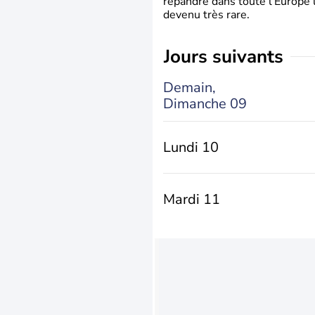
répandre dans toute l’Europe 
devenu très rare.
jours suivants
Demain,
Dimanche 09
Lundi 10
Mardi 11