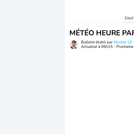
Jou
MÉTÉO HEURE PA
Bulletin établi par
Nicolas LE
Actualisé à
06h15
- Prochaine 