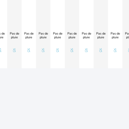
 de
Pas de
Pas de
Pas de
Pas de
Pas de
Pas de
Pas de
Pas de
Pa
uie
pluie
pluie
pluie
pluie
pluie
pluie
pluie
pluie
pl