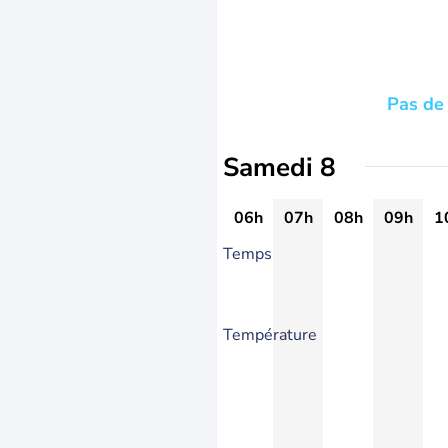
Pas de 
Samedi 8
06h
07h
08h
09h
1
Temps
Température