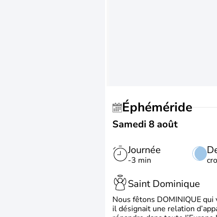
Éphéméride
Samedi 8 août
Journée
De
-3 min
cr
Saint Dominique
Nous fêtons DOMINIQUE qui vien
il désignait une relation d’ap