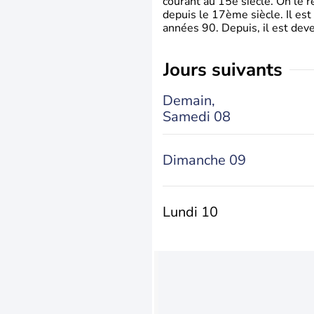
courant au 15è siècle. On le 
depuis le 17ème siècle. Il est
années 90. Depuis, il est deve
jours suivants
Demain,
Samedi 08
Dimanche 09
Lundi 10