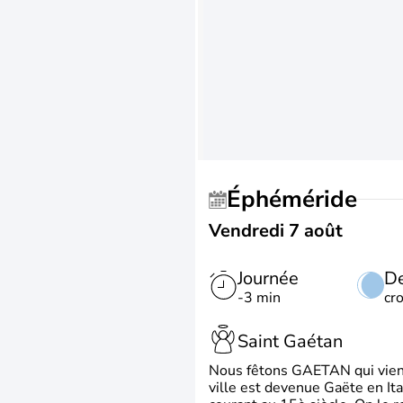
Éphéméride
Vendredi 7 août
Journée
De
-3 min
cr
Saint Gaétan
Nous fêtons GAETAN qui vient du
ville est devenue Gaëte en Ita