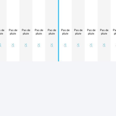
 de
Pas de
Pas de
Pas de
Pas de
Pas de
Pas de
Pas de
Pas de
Pa
uie
pluie
pluie
pluie
pluie
pluie
pluie
pluie
pluie
p