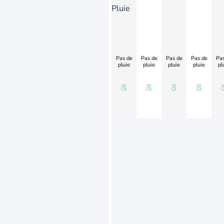
Pluie
Pas de
Pas de
Pas de
Pas de
Pas
pluie
pluie
pluie
pluie
pl