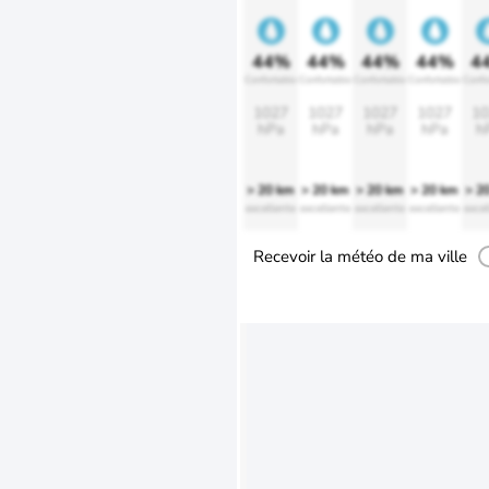
44%
44%
44%
44%
4
Confortable
Confortable
Confortable
Confortable
Confo
1027
1027
1027
1027
10
hPa
hPa
hPa
hPa
h
> 20 km
> 20 km
> 20 km
> 20 km
> 2
excellente
excellente
excellente
excellente
excel
Recevoir la météo de ma ville