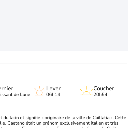
rnier
Lever
Coucher
oissant de Lune
06h14
20h54
 latin et signifie « originaire de la ville de Caillatia ». Cette
lie. Caetano était un prénom exclusivement italien et très