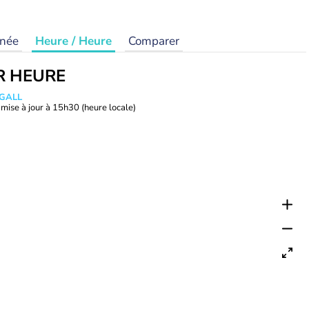
rnée
Heure / Heure
Comparer
R HEURE
 GALL
mise à jour à
15h30
(heure locale)