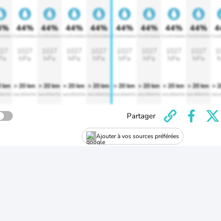
4%
44%
44%
44%
44%
44%
44%
44%
44%
4
rtable
Confortable
Confortable
Confortable
Confortable
Confortable
Confortable
Confortable
Confortable
Conf
27
1027
1027
1027
1027
1027
1027
1027
1027
1
Pa
hPa
hPa
hPa
hPa
hPa
hPa
hPa
hPa
h
0 km
> 20 km
> 20 km
> 20 km
> 20 km
> 20 km
> 20 km
> 20 km
> 20 km
> 
lente
excellente
excellente
excellente
excellente
excellente
excellente
excellente
excellente
exce
Partager
Ajouter à vos sources préférées