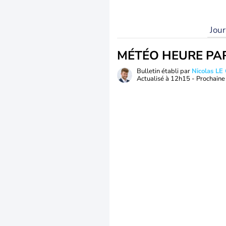
Jou
MÉTÉO HEURE PA
Bulletin établi par
Nicolas LE
Actualisé à
12h15
- Prochaine 